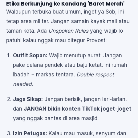
Etika Berkunjung ke Kandang 'Baret Merah'
Walaupun terbuka buat umum, inget ya Sob, ini
tetap area militer. Jangan samain kayak mall atau
taman kota. Ada
Unspoken Rules
yang wajib lo
patuhi kalau nggak mau ditegur Provost:
Outfit Sopan:
Wajib menutup aurat. Jangan
pake celana pendek atau baju ketat. Ini rumah
ibadah + markas tentara.
Double respect
needed.
Jaga Sikap:
Jangan berisik, jangan lari-larian,
dan
JANGAN bikin konten TikTok joget-joget
yang nggak pantes di area masjid.
Izin Petugas:
Kalau mau masuk, senyum dan