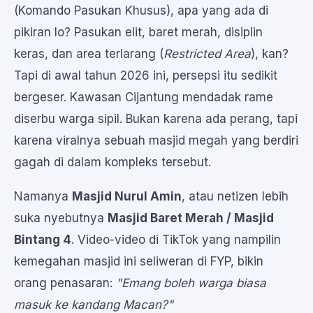
(Komando Pasukan Khusus), apa yang ada di
pikiran lo? Pasukan elit, baret merah, disiplin
keras, dan area terlarang (
Restricted Area
), kan?
Tapi di awal tahun 2026 ini, persepsi itu sedikit
bergeser. Kawasan Cijantung mendadak rame
diserbu warga sipil. Bukan karena ada perang, tapi
karena viralnya sebuah masjid megah yang berdiri
gagah di dalam kompleks tersebut.
Namanya
Masjid Nurul Amin
, atau netizen lebih
suka nyebutnya
Masjid Baret Merah / Masjid
Bintang 4
. Video-video di TikTok yang nampilin
kemegahan masjid ini seliweran di FYP, bikin
orang penasaran:
"Emang boleh warga biasa
masuk ke kandang Macan?"