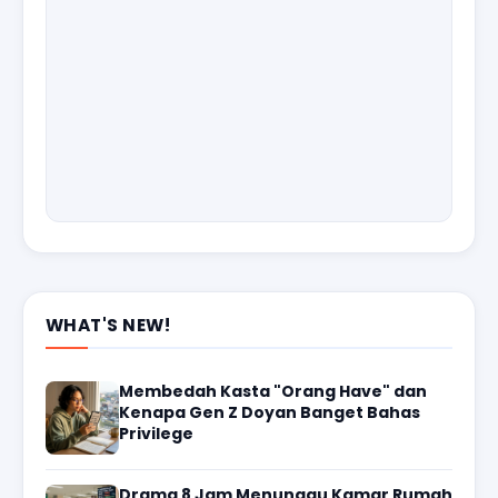
WHAT'S NEW!
Membedah Kasta "Orang Have" dan
Kenapa Gen Z Doyan Banget Bahas
Privilege
Drama 8 Jam Menunggu Kamar Rumah