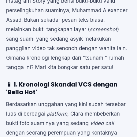
Instagram Story yang berisi bukti-bukti valid
perselingkuhan suaminya, Muhammad Alexander
Assad. Bukan sekadar pesan teks biasa,
melainkan bukti tangkapan layar (
screenshot
)
sang suami yang sedang asyik melakukan
panggilan video tak senonoh dengan wanita lain.
Gimana kronologi lengkap dari "tsunami" rumah
tangga ini? Mari kita bongkar satu per satu!
📱 1. Kronologi Skandal VCS dengan
'Bella Hot'
Berdasarkan unggahan yang kini sudah tersebar
luas di berbagai
platform
, Clara membeberkan
bukti foto suaminya yang sedang
video call
dengan seorang perempuan yang kontaknya