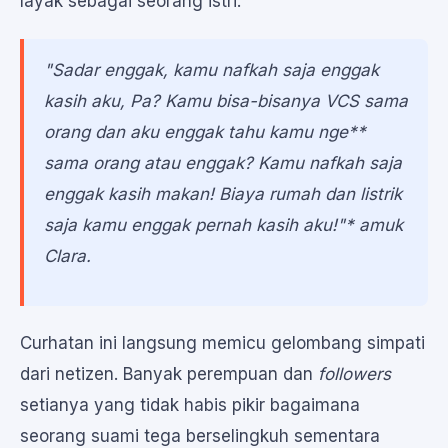
layak sebagai seorang istri.
"Sadar enggak, kamu nafkah saja enggak
kasih aku, Pa? Kamu bisa-bisanya VCS sama
orang dan aku enggak tahu kamu nge
**
sama orang atau enggak? Kamu nafkah saja
enggak kasih makan! Biaya rumah dan listrik
saja kamu enggak pernah kasih aku!"* amuk
Clara.
Curhatan ini langsung memicu gelombang simpati
dari netizen. Banyak perempuan dan
followers
setianya yang tidak habis pikir bagaimana
seorang suami tega berselingkuh sementara