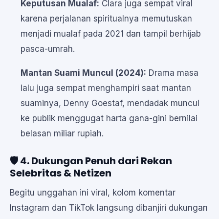
Keputusan Mualaf:
Clara juga sempat viral
karena perjalanan spiritualnya memutuskan
menjadi mualaf pada 2021 dan tampil berhijab
pasca-umrah.
Mantan Suami Muncul (2024):
Drama masa
lalu juga sempat menghampiri saat mantan
suaminya, Denny Goestaf, mendadak muncul
ke publik menggugat harta gana-gini bernilai
belasan miliar rupiah.
🛡️ 4. Dukungan Penuh dari Rekan
Selebritas & Netizen
Begitu unggahan ini viral, kolom komentar
Instagram dan TikTok langsung dibanjiri dukungan