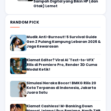
Sampah Digital yang Bikin HP (dan
Otak) Lemot
RANDOM PICK
Mudik Anti-Burnout! 5 Survival Guide
Gen Z Pulang Kampung Lebaran 2026 &
Jaga Kewarasan
Kiamat Editor? Viral AI 'Text-to-VFX'
Rilis di Premiere Pro, Render 3D Cuma
Modal Ketik!
Simulasi Neraka Bocor! BMKG Rilis 20
Kota Terpanas di Indonesia, Jakarta
Juara Satu
Kiamat Cashless! M-Banking Down
Massal Jelang Libur Panjang, Nasib THR