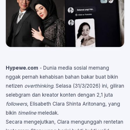
Hypewe.com
- Dunia media sosial memang
nggak pernah kehabisan bahan bakar buat bikin
netizen
overthinking
. Selasa (31/3/2026) ini, giliran
selebgram dan kreator konten dengan 2,1 juta
followers
, Elisabeth Clara Shinta Aritonang, yang
bikin
timeline
meledak.
Secara mengejutkan, Clara mengunggah rentetan