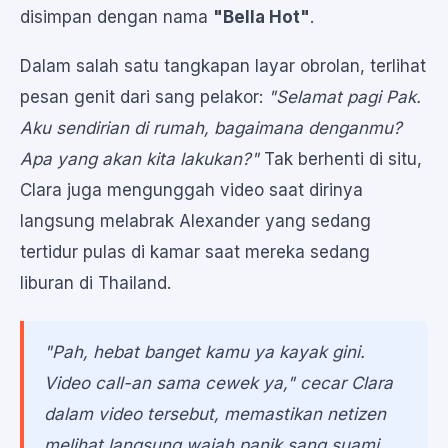
disimpan dengan nama
"Bella Hot"
.
Dalam salah satu tangkapan layar obrolan, terlihat
pesan genit dari sang pelakor:
"Selamat pagi Pak.
Aku sendirian di rumah, bagaimana denganmu?
Apa yang akan kita lakukan?"
Tak berhenti di situ,
Clara juga mengunggah video saat dirinya
langsung melabrak Alexander yang sedang
tertidur pulas di kamar saat mereka sedang
liburan di Thailand.
"Pah, hebat banget kamu ya kayak gini.
Video call-an sama cewek ya,"
cecar Clara
dalam video tersebut, memastikan netizen
melihat langsung wajah panik sang suami.