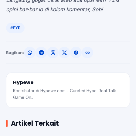
Langsung gugat cerai atau ada opsi lain? Tulis
opini bar-bar lo di kolom komentar, Sob!
#FYP
Bagikan:
Hypewe
Kontributor di Hypewe.com - Curated Hype. Real Talk.
Game On..
Artikel Terkait