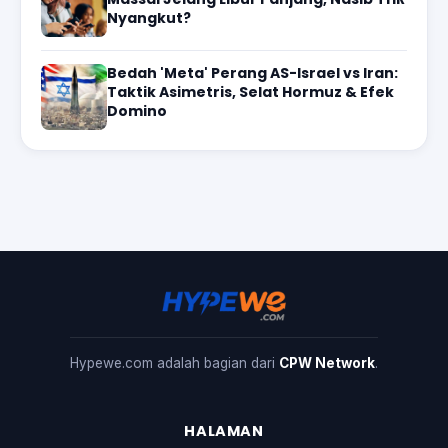
Nyangkut?
Bedah 'Meta' Perang AS-Israel vs Iran:
Taktik Asimetris, Selat Hormuz & Efek
Domino
Hypewe.com adalah bagian dari
CPW Network
.
HALAMAN