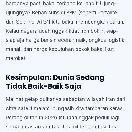
harganya pasti bakal terbang ke langit. Ujung-
ujungnya? Beban subsidi BBM (seperti Pertalite
dan Solar) di APBN kita bakal membengkak parah.
Kalau negara udah nggak kuat nombokin, siap-
siap aja harga bensin eceran naik, ongkos logistik
mahal, dan harga kebutuhan pokok bakal ikut
meroket.
Kesimpulan: Dunia Sedang
Tidak Baik-Baik Saja
Melihat gelap gulitanya sebagian wilayah Iran dari
citra satelit malam ini ngasih kita tamparan keras.
Perang di tahun 2026 ini udah nggak peduli lagi
sama batas antara fasilitas militer dan fasilitas