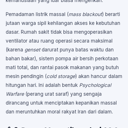
kemanusiaan yang luar biasa mengerikan.
Pemadaman listrik massal (
mass blackout
) berarti
jutaan warga sipil kehilangan akses ke kebutuhan
dasar. Rumah sakit tidak bisa mengoperasikan
ventilator atau ruang operasi secara maksimal
(karena
genset
darurat punya batas waktu dan
bahan bakar), sistem pompa air bersih perkotaan
mati total, dan rantai pasok makanan yang butuh
mesin pendingin (
cold storage
) akan hancur dalam
hitungan hari. Ini adalah bentuk
Psychological
Warfare
(perang urat saraf) yang sengaja
dirancang untuk menciptakan kepanikan massal
dan meruntuhkan moral rakyat Iran dari dalam.