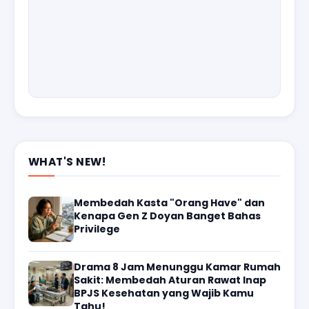
WHAT'S NEW!
Membedah Kasta "Orang Have" dan
Kenapa Gen Z Doyan Banget Bahas
Privilege
Drama 8 Jam Menunggu Kamar Rumah
Sakit: Membedah Aturan Rawat Inap
BPJS Kesehatan yang Wajib Kamu
Tahu!