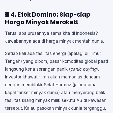
🛢️ 4. Efek Domino: Siap-siap
Harga Minyak Meroket!
Terus, apa urusannya sama kita di Indonesia?
Jawabannya ada di harga minyak mentah dunia.
Setiap kali ada fasilitas energi (apalagi di Timur
Tengah) yang dibom, pasar komoditas global pasti
langsung kena serangan panik (
panic buying
).
Investor khawatir Iran akan membalas dendam
dengan memblokir Selat Hormuz (jalur utama
kapal tanker minyak dunia) atau menyerang balik
fasilitas kilang minyak milik sekutu AS di kawasan
tersebut. Kalau pasokan minyak dunia terganggu,