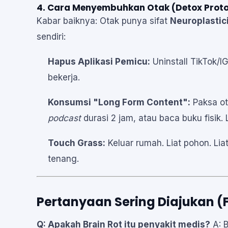
4. Cara Menyembuhkan Otak (Detox Proto
Kabar baiknya: Otak punya sifat
Neuroplastic
sendiri:
Hapus Aplikasi Pemicu:
Uninstall TikTok/I
bekerja.
Konsumsi "Long Form Content":
Paksa ot
podcast
durasi 2 jam, atau baca buku fisik. L
Touch Grass:
Keluar rumah. Liat pohon. Lia
tenang.
Pertanyaan Sering Diajukan (
Q: Apakah Brain Rot itu penyakit medis?
A: B