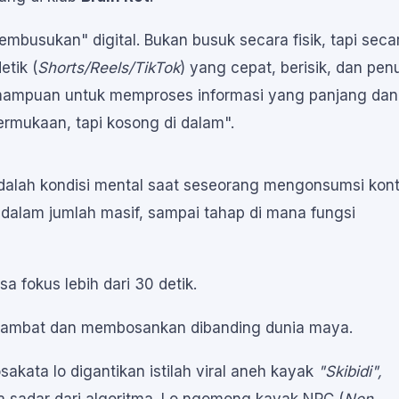
mbusukan" digital. Bukan busuk secara fisik, tapi seca
etik (
Shorts/Reels/TikTok
) yang cepat, berisik, dan pen
kemampuan untuk memproses informasi yang panjang dan
permukaan, tapi kosong di dalam".
 adalah kondisi mental saat seseorang mengonsumsi kon
 dalam jumlah masif, sampai tahap di mana fungsi
sa fokus lebih dari 30 detik.
 lambat dan membosankan dibanding dunia maya.
akata lo digantikan istilah viral aneh kayak
"Skibidi",