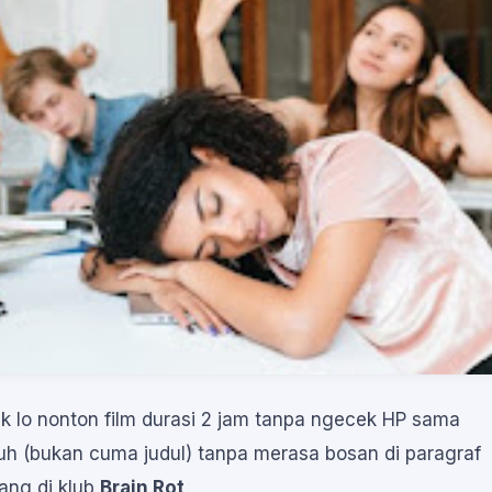
 gak lo nonton film durasi 2 jam tanpa ngecek HP sama
enuh (bukan cuma judul) tanpa merasa bosan di paragraf
tang di klub
Brain Rot
.