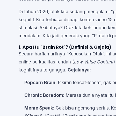
Di tahun 2026, otak kita sedang mengalami "pe
kognitif. Kita terbiasa disuapi konten video 15 d
stimulasi. Akibatnya? Otak kita kehilangan 
mendalam. Kita jadi generasi yang "Pintar di 
1. Apa Itu "Brain Rot"? (Definisi & Gejala)
Secara harfiah artinya "Kebusukan Otak". Ini
online berkualitas rendah (
Low Value Content
)
kognitifnya terganggu.
Gejalanya:
Popcorn Brain:
Pikiran loncat-loncat, gak bi
Chronic Boredom:
Merasa dunia nyata itu
Meme Speak:
Gak bisa ngomong serius. Kos