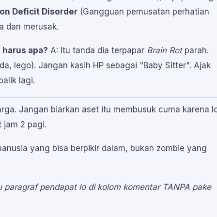
on Deficit Disorder
(Gangguan pemusatan perhatian
ta dan merusak.
a harus apa?
A: Itu tanda dia terpapar
Brain Rot
parah.
peda, lego). Jangan kasih HP sebagai "Baby Sitter". Ajak
lik lagi.
harga. Jangan biarkan aset itu membusuk cuma karena l
 jam 2 pagi.
h manusia yang bisa berpikir dalam, bukan zombie yang
tu paragraf pendapat lo di kolom komentar TANPA pake