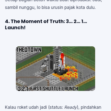
sambil nunggu, lo bisa urusin pajak kota dulu.
4. The Moment of Truth: 3... 2... 1...
Launch!
Kalau roket udah jadi (status:
Ready
), pindahkan