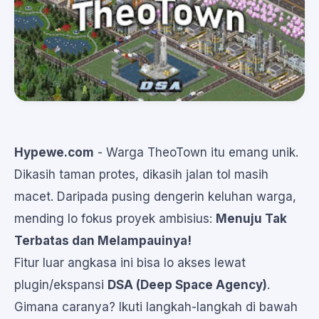
Hypewe.com
- Warga TheoTown itu emang unik.
Dikasih taman protes, dikasih jalan tol masih
macet. Daripada pusing dengerin keluhan warga,
mending lo fokus proyek ambisius:
Menuju Tak
Terbatas dan Melampauinya!
Fitur luar angkasa ini bisa lo akses lewat
plugin/ekspansi
DSA (Deep Space Agency)
.
Gimana caranya? Ikuti langkah-langkah di bawah