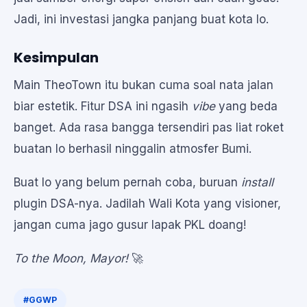
Jadi, ini investasi jangka panjang buat kota lo.
Kesimpulan
Main TheoTown itu bukan cuma soal nata jalan
biar estetik. Fitur DSA ini ngasih
vibe
yang beda
banget. Ada rasa bangga tersendiri pas liat roket
buatan lo berhasil ninggalin atmosfer Bumi.
Buat lo yang belum pernah coba, buruan
install
plugin DSA-nya. Jadilah Wali Kota yang visioner,
jangan cuma jago gusur lapak PKL doang!
To the Moon, Mayor!
🚀
#GGWP