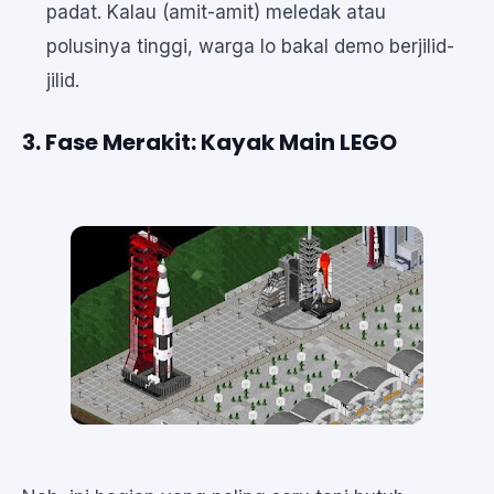
padat. Kalau (amit-amit) meledak atau
polusinya tinggi, warga lo bakal demo berjilid-
jilid.
3. Fase Merakit: Kayak Main LEGO