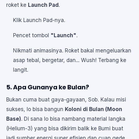
roket ke
Launch Pad
.
Klik Launch Pad-nya.
Pencet tombol
"Launch"
.
Nikmati animasinya. Roket bakal mengeluarkan
asap tebal, bergetar, dan... Wush! Terbang ke
langit.
5. Apa Gunanya ke Bulan?
Bukan cuma buat gaya-gayaan, Sob. Kalau misi
sukses, lo bisa bangun
Koloni di Bulan (Moon
Base)
. Di sana lo bisa nambang material langka
(Helium-3) yang bisa dikirim balik ke Bumi buat
jadi sumber energi super efisien dan cuan gede.