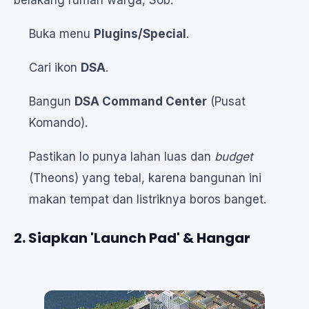
belakang rumah warga, Sob.
Buka menu
Plugins/Special
.
Cari ikon
DSA
.
Bangun
DSA Command Center
(Pusat
Komando).
Pastikan lo punya lahan luas dan
budget
(Theons) yang tebal, karena bangunan ini
makan tempat dan listriknya boros banget.
2. Siapkan 'Launch Pad' & Hangar