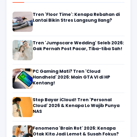
Tren 'Floor Time': Kenapa Rebahan di
Lantai Bikin Stres Langsung Ilang?
Tren 'Jumpscare Wedding' Seleb 2026:
Gak Pernah Post Pacar, Tiba-tiba Sah!
PC Gaming Mati? Tren 'Cloud
Handheld' 2026: Main GTA VI di HP
Kentang!
Stop Bayar iCloud! Tren 'Personal
Cloud' 2026 & Kenapa Lo Wajib Punya
NAS
Fenomena 'Brain Rot' 2026: Kenapa
Otak Kita Jadi Lemot & Susah Fokus?