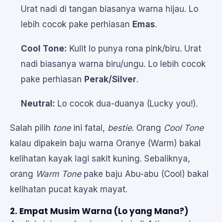
Urat nadi di tangan biasanya warna hijau. Lo
lebih cocok pake perhiasan
Emas
.
Cool Tone:
Kulit lo punya rona pink/biru. Urat
nadi biasanya warna biru/ungu. Lo lebih cocok
pake perhiasan
Perak/Silver
.
Neutral:
Lo cocok dua-duanya (Lucky you!).
Salah pilih
tone
ini fatal,
bestie
. Orang
Cool Tone
kalau dipakein baju warna Oranye (Warm) bakal
kelihatan kayak lagi sakit kuning. Sebaliknya,
orang
Warm Tone
pake baju Abu-abu (Cool) bakal
kelihatan pucat kayak mayat.
2. Empat Musim Warna (Lo yang Mana?)