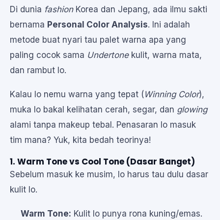
Di dunia
fashion
Korea dan Jepang, ada ilmu sakti
bernama
Personal Color Analysis
. Ini adalah
metode buat nyari tau palet warna apa yang
paling cocok sama
Undertone
kulit, warna mata,
dan rambut lo.
Kalau lo nemu warna yang tepat (
Winning Color
),
muka lo bakal kelihatan cerah, segar, dan
glowing
alami tanpa makeup tebal. Penasaran lo masuk
tim mana? Yuk, kita bedah teorinya!
1. Warm Tone vs Cool Tone (Dasar Banget)
Sebelum masuk ke musim, lo harus tau dulu dasar
kulit lo.
Warm Tone:
Kulit lo punya rona kuning/emas.