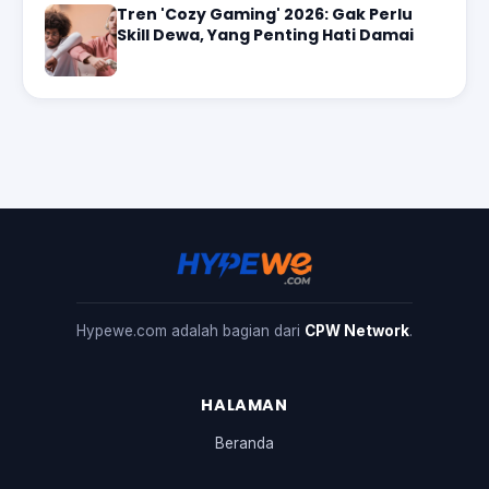
Tren 'Cozy Gaming' 2026: Gak Perlu
Skill Dewa, Yang Penting Hati Damai
Hypewe.com adalah bagian dari
CPW Network
.
HALAMAN
Beranda