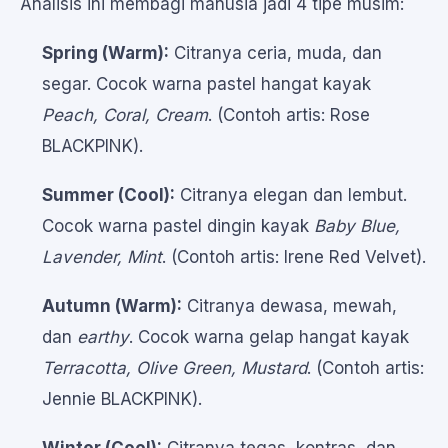
Analisis ini membagi manusia jadi 4 tipe musim:
Spring (Warm):
Citranya ceria, muda, dan
segar. Cocok warna pastel hangat kayak
Peach, Coral, Cream
. (Contoh artis: Rose
BLACKPINK).
Summer (Cool):
Citranya elegan dan lembut.
Cocok warna pastel dingin kayak
Baby Blue,
Lavender, Mint
. (Contoh artis: Irene Red Velvet).
Autumn (Warm):
Citranya dewasa, mewah,
dan
earthy
. Cocok warna gelap hangat kayak
Terracotta, Olive Green, Mustard
. (Contoh artis:
Jennie BLACKPINK).