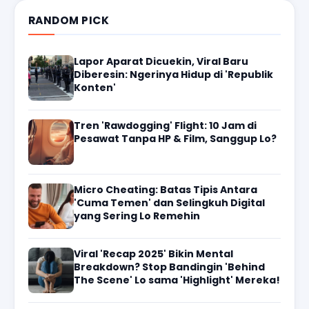
RANDOM PICK
Lapor Aparat Dicuekin, Viral Baru
Diberesin: Ngerinya Hidup di 'Republik
Konten'
Tren 'Rawdogging' Flight: 10 Jam di
Pesawat Tanpa HP & Film, Sanggup Lo?
Micro Cheating: Batas Tipis Antara
'Cuma Temen' dan Selingkuh Digital
yang Sering Lo Remehin
Viral 'Recap 2025' Bikin Mental
Breakdown? Stop Bandingin 'Behind
The Scene' Lo sama 'Highlight' Mereka!