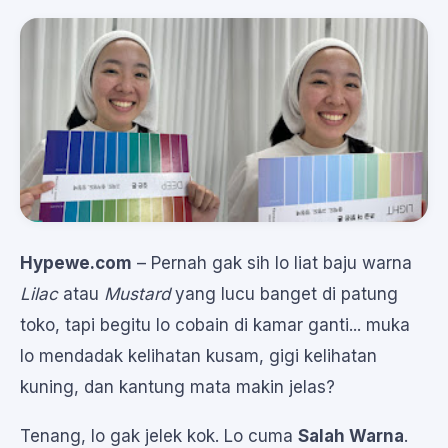
Hypewe.com
– Pernah gak sih lo liat baju warna
Lilac
atau
Mustard
yang lucu banget di patung
toko, tapi begitu lo cobain di kamar ganti... muka
lo mendadak kelihatan kusam, gigi kelihatan
kuning, dan kantung mata makin jelas?
Tenang, lo gak jelek kok. Lo cuma
Salah Warna
.