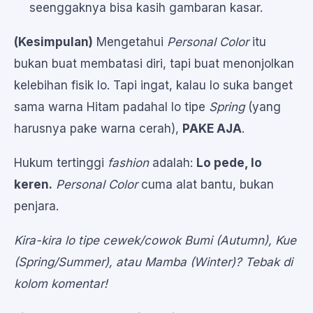
seenggaknya bisa kasih gambaran kasar.
(Kesimpulan)
Mengetahui
Personal Color
itu
bukan buat membatasi diri, tapi buat menonjolkan
kelebihan fisik lo. Tapi ingat, kalau lo suka banget
sama warna Hitam padahal lo tipe
Spring
(yang
harusnya pake warna cerah),
PAKE AJA
.
Hukum tertinggi
fashion
adalah:
Lo pede, lo
keren.
Personal Color
cuma alat bantu, bukan
penjara.
Kira-kira lo tipe cewek/cowok Bumi (Autumn), Kue
(Spring/Summer), atau Mamba (Winter)? Tebak di
kolom komentar!