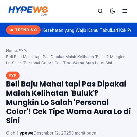
Hypewe.com - Curated Hype. Real Talk.
🔥 TRENDING
 BPJS Kesehatan yang Wajib Kamu Tahu!
Lari Kok Pelan? Kenalan Sam
Cari
Cari artikel
Home
/
FYP
/
Beli Baju Mahal tapi Pas Dipakai Malah Kelihatan 'Buluk'? Mungkin
Lo Salah 'Personal Color'! Cek Tipe Warna Aura Lo di Sini
FYP
Beli Baju Mahal tapi Pas Dipakai
Malah Kelihatan 'Buluk'?
Mungkin Lo Salah 'Personal
Color'! Cek Tipe Warna Aura Lo di
Sini
Oleh
Hypewe
Desember 12, 2025
3 menit baca