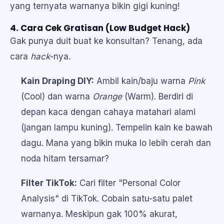
yang ternyata warnanya bikin gigi kuning!
4. Cara Cek Gratisan (Low Budget Hack)
Gak punya duit buat ke konsultan? Tenang, ada
cara
hack
-nya.
Kain Draping DIY:
Ambil kain/baju warna
Pink
(Cool) dan warna
Orange
(Warm). Berdiri di
depan kaca dengan cahaya matahari alami
(jangan lampu kuning). Tempelin kain ke bawah
dagu. Mana yang bikin muka lo lebih cerah dan
noda hitam tersamar?
Filter TikTok:
Cari filter "Personal Color
Analysis" di TikTok. Cobain satu-satu palet
warnanya. Meskipun gak 100% akurat,