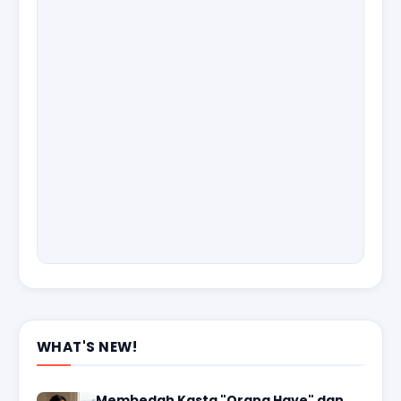
WHAT'S NEW!
Membedah Kasta "Orang Have" dan