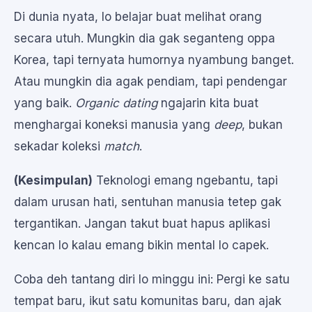
Di dunia nyata, lo belajar buat melihat orang
secara utuh. Mungkin dia gak seganteng oppa
Korea, tapi ternyata humornya nyambung banget.
Atau mungkin dia agak pendiam, tapi pendengar
yang baik.
Organic dating
ngajarin kita buat
menghargai koneksi manusia yang
deep
, bukan
sekadar koleksi
match
.
(Kesimpulan)
Teknologi emang ngebantu, tapi
dalam urusan hati, sentuhan manusia tetep gak
tergantikan. Jangan takut buat hapus aplikasi
kencan lo kalau emang bikin mental lo capek.
Coba deh tantang diri lo minggu ini: Pergi ke satu
tempat baru, ikut satu komunitas baru, dan ajak