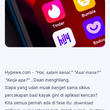
Hypewe.com -
"Hai, salam kenal."
"Asal mana?"
"Kerja apa?"
...Daan menghilang.
Siapa yang udah muak banget sama siklus
percakapan basi kayak gini di aplikasi kencan?
Kita semua pernah ada di fase itu:
download