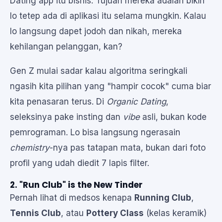
Dating app itu bisnis. Tujuan mereka adalah bikin
lo tetep ada di aplikasi itu selama mungkin. Kalau
lo langsung dapet jodoh dan nikah, mereka
kehilangan pelanggan, kan?
Gen Z mulai sadar kalau algoritma seringkali
ngasih kita pilihan yang "hampir cocok" cuma biar
kita penasaran terus. Di
Organic Dating
,
seleksinya pake insting dan
vibe
asli, bukan kode
pemrograman. Lo bisa langsung ngerasain
chemistry
-nya pas tatapan mata, bukan dari foto
profil yang udah diedit 7 lapis filter.
2. "Run Club" is the New Tinder
Pernah lihat di medsos kenapa
Running Club
,
Tennis Club
, atau
Pottery Class
(kelas keramik)