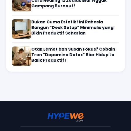
Cara Healing 12 Zodiak Biar Nggak
Gampang Burnout!
Bukan Cuma Estetik! Ini Rahasia
Bangun "Desk Setup" Minimalis yang
Bikin Produktif Seharian
Otak Lemot dan Susah Fokus? Cobain
Tren "Dopamine Detox" Biar Hidup Lo
Balik Produktif!