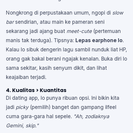
Nongkrong di perpustakaan umum, ngopi di
slow
bar
sendirian, atau main ke pameran seni
sekarang jadi ajang buat
meet-cute
(pertemuan
manis tak terduga). Tipsnya:
Lepas earphone lo
.
Kalau lo sibuk dengerin lagu sambil nunduk liat HP,
orang gak bakal berani ngajak kenalan. Buka diri lo
sama sekitar, kasih senyum dikit, dan lihat
keajaiban terjadi.
4. Kualitas > Kuantitas
Di dating app, lo punya ribuan opsi. Ini bikin kita
jadi
picky
(pemilih) banget dan gampang ilfeel
cuma gara-gara hal sepele.
"Ah, zodiaknya
Gemini, skip."