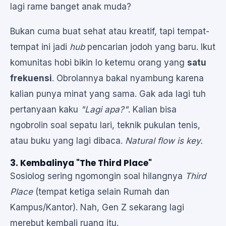
lagi rame banget anak muda?
Bukan cuma buat sehat atau kreatif, tapi tempat-
tempat ini jadi
hub
pencarian jodoh yang baru. Ikut
komunitas hobi bikin lo ketemu orang yang
satu
frekuensi
. Obrolannya bakal nyambung karena
kalian punya minat yang sama. Gak ada lagi tuh
pertanyaan kaku
"Lagi apa?"
. Kalian bisa
ngobrolin soal sepatu lari, teknik pukulan tenis,
atau buku yang lagi dibaca.
Natural flow is key.
3. Kembalinya "The Third Place"
Sosiolog sering ngomongin soal hilangnya
Third
Place
(tempat ketiga selain Rumah dan
Kampus/Kantor). Nah, Gen Z sekarang lagi
merebut kembali ruang itu.