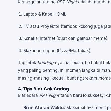
Keunggulan utama
PPT Night
adalah murah mer
Laptop & Kabel HDMI.
TV atau Proyektor (tembok kosong juga jadi
Koneksi Internet (buat cari gambar meme).
Makanan ringan (Pizza/Martabak).
Tapi efek
bonding
-nya luar biasa. Lo bakal bel
yang paling penting, ini momen langka di ma
masing-masing (kecuali buat ngerekam momen
4. Tips Biar Gak Garing
Biar acara
PPT Night
tahun baru lo sukses, ikuti
Bikin Aturan Waktu:
Maksimal 5-7 menit pe