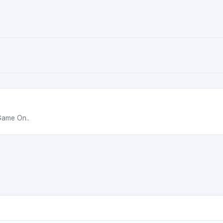
Game On..