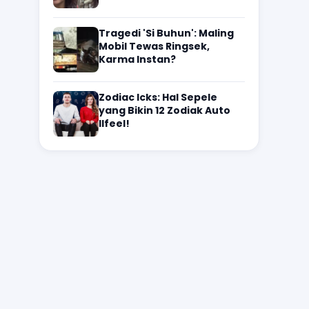
Tragedi 'Si Buhun': Maling
Mobil Tewas Ringsek,
Karma Instan?
Zodiac Icks: Hal Sepele
yang Bikin 12 Zodiak Auto
Ilfeel!