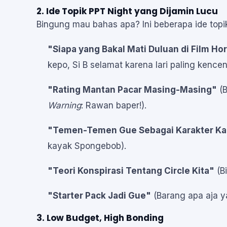
2. Ide Topik PPT Night yang Dijamin Lucu
Bingung mau bahas apa? Ini beberapa ide topik
"Siapa yang Bakal Mati Duluan di Film Ho
kepo, Si B selamat karena lari paling kencen
"Rating Mantan Pacar Masing-Masing"
(B
Warning
: Rawan baper!).
"Temen-Temen Gue Sebagai Karakter Ka
kayak Spongebob).
"Teori Konspirasi Tentang Circle Kita"
(B
"Starter Pack Jadi Gue"
(Barang apa aja y
3. Low Budget, High Bonding