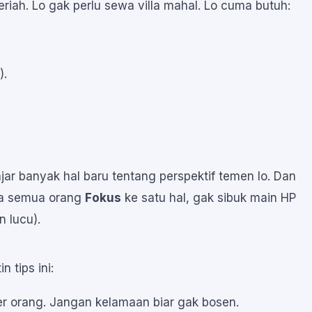
iah. Lo gak perlu sewa villa mahal. Lo cuma butuh:
).
ajar banyak hal baru tentang perspektif temen lo. Dan
na semua orang
Fokus
ke satu hal, gak sibuk main HP
 lucu).
n tips ini:
r orang. Jangan kelamaan biar gak bosen.