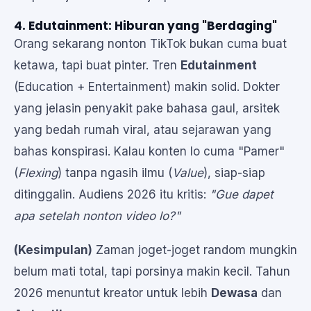
4. Edutainment: Hiburan yang "Berdaging"
Orang sekarang nonton TikTok bukan cuma buat
ketawa, tapi buat pinter. Tren
Edutainment
(Education + Entertainment) makin solid. Dokter
yang jelasin penyakit pake bahasa gaul, arsitek
yang bedah rumah viral, atau sejarawan yang
bahas konspirasi. Kalau konten lo cuma "Pamer"
(
Flexing
) tanpa ngasih ilmu (
Value
), siap-siap
ditinggalin. Audiens 2026 itu kritis:
"Gue dapet
apa setelah nonton video lo?"
(Kesimpulan)
Zaman joget-joget random mungkin
belum mati total, tapi porsinya makin kecil. Tahun
2026 menuntut kreator untuk lebih
Dewasa
dan