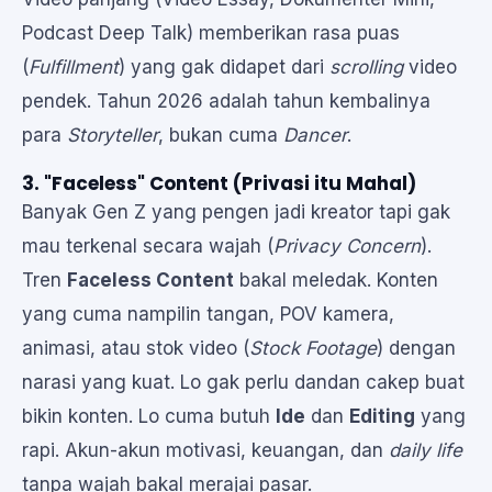
Podcast Deep Talk) memberikan rasa puas
(
Fulfillment
) yang gak didapet dari
scrolling
video
pendek. Tahun 2026 adalah tahun kembalinya
para
Storyteller
, bukan cuma
Dancer
.
3. "Faceless" Content (Privasi itu Mahal)
Banyak Gen Z yang pengen jadi kreator tapi gak
mau terkenal secara wajah (
Privacy Concern
).
Tren
Faceless Content
bakal meledak. Konten
yang cuma nampilin tangan, POV kamera,
animasi, atau stok video (
Stock Footage
) dengan
narasi yang kuat. Lo gak perlu dandan cakep buat
bikin konten. Lo cuma butuh
Ide
dan
Editing
yang
rapi. Akun-akun motivasi, keuangan, dan
daily life
tanpa wajah bakal merajai pasar.