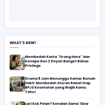
WHAT'S NEW!
Membedah Kasta "Orang Have" dan
Kenapa Gen Z Doyan Banget Bahas
Privilege
Drama 8 Jam Menunggu Kamar Rumah
Sakit: Membedah Aturan Rawat Inap
BPJS Kesehatan yang Wajib Kamu
Tahu!
Lari Kok Pelan? Kenalan Sama 'Slow