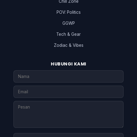
Chill Zone
POV: Politics
GGWP
Tech & Gear
Zodiac & Vibes
HUBUNGI KAMI