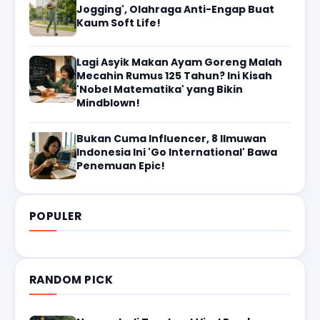
Jogging', Olahraga Anti-Engap Buat
Kaum Soft Life!
Lagi Asyik Makan Ayam Goreng Malah
Mecahin Rumus 125 Tahun? Ini Kisah
'Nobel Matematika' yang Bikin
Mindblown!
Bukan Cuma Influencer, 8 Ilmuwan
Indonesia Ini 'Go International' Bawa
Penemuan Epic!
POPULER
RANDOM PICK