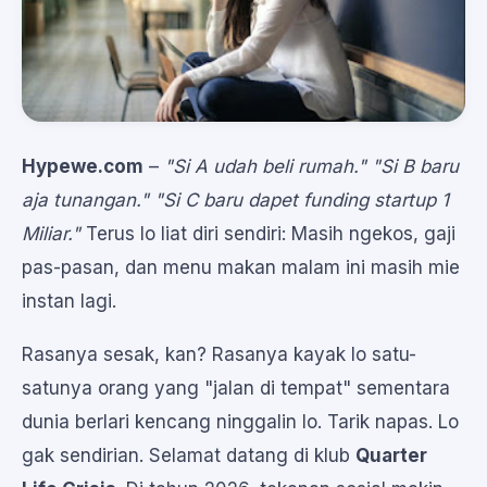
Hypewe.com
–
"Si A udah beli rumah."
"Si B baru
aja tunangan."
"Si C baru dapet funding startup 1
Miliar."
Terus lo liat diri sendiri: Masih ngekos, gaji
pas-pasan, dan menu makan malam ini masih mie
instan lagi.
Rasanya sesak, kan? Rasanya kayak lo satu-
satunya orang yang "jalan di tempat" sementara
dunia berlari kencang ninggalin lo. Tarik napas. Lo
gak sendirian. Selamat datang di klub
Quarter