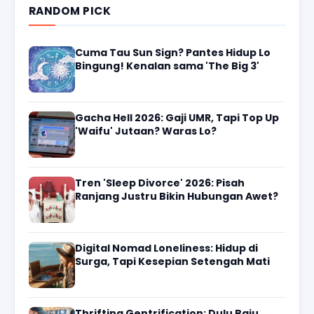
RANDOM PICK
Cuma Tau Sun Sign? Pantes Hidup Lo
Bingung! Kenalan sama 'The Big 3'
Gacha Hell 2026: Gaji UMR, Tapi Top Up
'Waifu' Jutaan? Waras Lo?
Tren 'Sleep Divorce' 2026: Pisah
Ranjang Justru Bikin Hubungan Awet?
Digital Nomad Loneliness: Hidup di
Surga, Tapi Kesepian Setengah Mati
Thrifting Gentrification: Dulu Baju