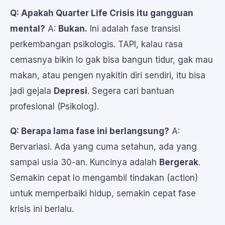
Q: Apakah Quarter Life Crisis itu gangguan
mental?
A:
Bukan.
Ini adalah fase transisi
perkembangan psikologis. TAPI, kalau rasa
cemasnya bikin lo gak bisa bangun tidur, gak mau
makan, atau pengen nyakitin diri sendiri, itu bisa
jadi gejala
Depresi
. Segera cari bantuan
profesional (Psikolog).
Q: Berapa lama fase ini berlangsung?
A:
Bervariasi. Ada yang cuma setahun, ada yang
sampai usia 30-an. Kuncinya adalah
Bergerak
.
Semakin cepat lo mengambil tindakan (action)
untuk memperbaiki hidup, semakin cepat fase
krisis ini berlalu.