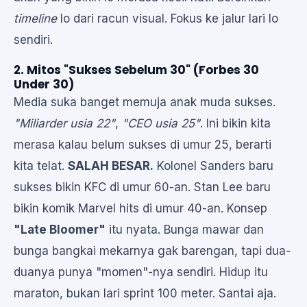
timeline
lo dari racun visual. Fokus ke jalur lari lo
sendiri.
2. Mitos "Sukses Sebelum 30" (Forbes 30
Under 30)
Media suka banget memuja anak muda sukses.
"Miliarder usia 22"
,
"CEO usia 25"
. Ini bikin kita
merasa kalau belum sukses di umur 25, berarti
kita telat.
SALAH BESAR.
Kolonel Sanders baru
sukses bikin KFC di umur 60-an. Stan Lee baru
bikin komik Marvel hits di umur 40-an. Konsep
"Late Bloomer"
itu nyata. Bunga mawar dan
bunga bangkai mekarnya gak barengan, tapi dua-
duanya punya "momen"-nya sendiri. Hidup itu
maraton, bukan lari sprint 100 meter. Santai aja.