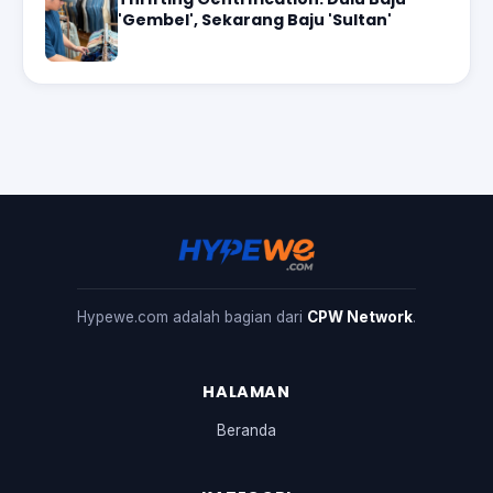
'Gembel', Sekarang Baju 'Sultan'
Hypewe.com adalah bagian dari
CPW Network
.
HALAMAN
Beranda