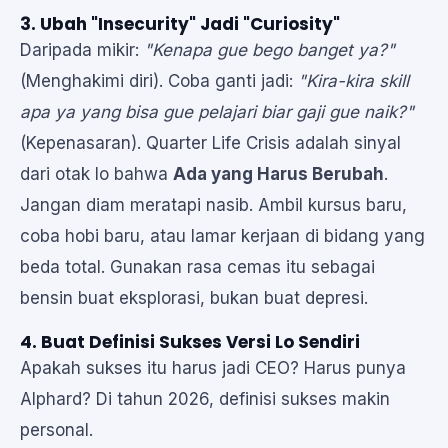
3. Ubah "Insecurity" Jadi "Curiosity"
Daripada mikir:
"Kenapa gue bego banget ya?"
(Menghakimi diri). Coba ganti jadi:
"Kira-kira skill
apa ya yang bisa gue pelajari biar gaji gue naik?"
(Kepenasaran). Quarter Life Crisis adalah sinyal
dari otak lo bahwa
Ada yang Harus Berubah
.
Jangan diam meratapi nasib. Ambil kursus baru,
coba hobi baru, atau lamar kerjaan di bidang yang
beda total. Gunakan rasa cemas itu sebagai
bensin buat eksplorasi, bukan buat depresi.
4. Buat Definisi Sukses Versi Lo Sendiri
Apakah sukses itu harus jadi CEO? Harus punya
Alphard? Di tahun 2026, definisi sukses makin
personal.