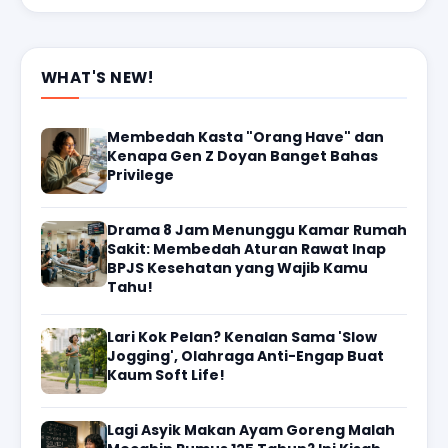
WHAT'S NEW!
Membedah Kasta "Orang Have" dan
Kenapa Gen Z Doyan Banget Bahas
Privilege
Drama 8 Jam Menunggu Kamar Rumah
Sakit: Membedah Aturan Rawat Inap
BPJS Kesehatan yang Wajib Kamu
Tahu!
Lari Kok Pelan? Kenalan Sama 'Slow
Jogging', Olahraga Anti-Engap Buat
Kaum Soft Life!
Lagi Asyik Makan Ayam Goreng Malah