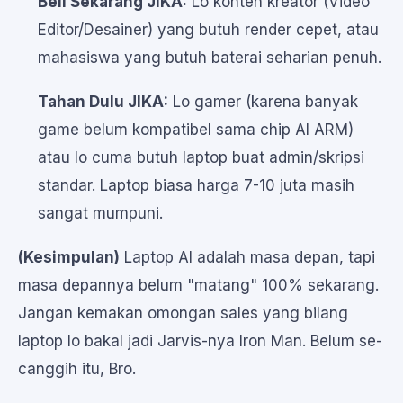
Beli Sekarang JIKA:
Lo konten kreator (Video
Editor/Desainer) yang butuh render cepet, atau
mahasiswa yang butuh baterai seharian penuh.
Tahan Dulu JIKA:
Lo gamer (karena banyak
game belum kompatibel sama chip AI ARM)
atau lo cuma butuh laptop buat admin/skripsi
standar. Laptop biasa harga 7-10 juta masih
sangat mumpuni.
(Kesimpulan)
Laptop AI adalah masa depan, tapi
masa depannya belum "matang" 100% sekarang.
Jangan kemakan omongan sales yang bilang
laptop lo bakal jadi Jarvis-nya Iron Man. Belum se-
canggih itu, Bro.