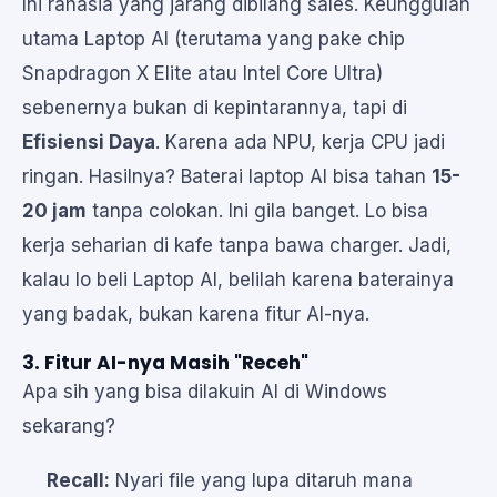
Ini rahasia yang jarang dibilang sales. Keunggulan
utama Laptop AI (terutama yang pake chip
Snapdragon X Elite atau Intel Core Ultra)
sebenernya bukan di kepintarannya, tapi di
Efisiensi Daya
. Karena ada NPU, kerja CPU jadi
ringan. Hasilnya? Baterai laptop AI bisa tahan
15-
20 jam
tanpa colokan. Ini gila banget. Lo bisa
kerja seharian di kafe tanpa bawa charger. Jadi,
kalau lo beli Laptop AI, belilah karena baterainya
yang badak, bukan karena fitur AI-nya.
3. Fitur AI-nya Masih "Receh"
Apa sih yang bisa dilakuin AI di Windows
sekarang?
Recall:
Nyari file yang lupa ditaruh mana