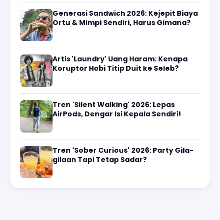
Generasi Sandwich 2026: Kejepit Biaya
Ortu & Mimpi Sendiri, Harus Gimana?
Artis 'Laundry' Uang Haram: Kenapa
Koruptor Hobi Titip Duit ke Seleb?
Tren 'Silent Walking' 2026: Lepas
AirPods, Dengar Isi Kepala Sendiri!
Tren 'Sober Curious' 2026: Party Gila-
gilaan Tapi Tetap Sadar?