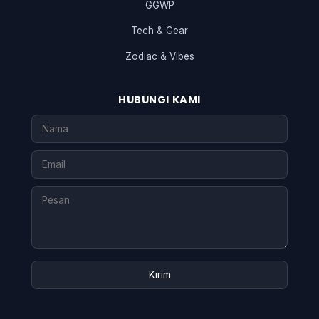
GGWP
Tech & Gear
Zodiac & Vibes
HUBUNGI KAMI