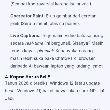
(Sempat kontroversial karena isu privasi).
Cocreator Paint:
Bikin gambar dari coretan
jelek (Seru 5 menit, abis itu bosen).
Live Captions:
Terjemahin video bahasa asing
secara
real-time
(Ini berguna!). Sisanya? Masih
terasa kayak
gimmick
. Kebanyakan orang
masih lebih suka pake ChatGPT di browser
daripada AI bawaan laptop yang kadang lemot.
4. Kapan Harus Beli?
Tahun 2026 diprediksi Windows 12 (atau update
besar Windows 11) bakal mewajibkan spek NPU ini.
Jadi: