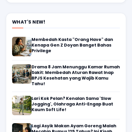
WHAT'S NEW!
Membedah Kasta "Orang Have" dan
Kenapa Gen Z Doyan Banget Bahas
Privilege
Drama 8 Jam Menunggu Kamar Rumah
Sakit: Membedah Aturan Rawat Inap
BPJS Kesehatan yang Wajib Kamu
Tahu!
Lari Kok Pelan? Kenalan Sama 'Slow
Jogging', Olahraga Anti-Engap Buat
Kaum Soft Life!
Lagi Asyik Makan Ayam Goreng Malah
Mecahin Rumus 125 Tahun? Ini Kisah