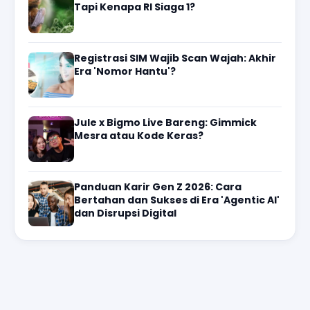
Tapi Kenapa RI Siaga 1?
Registrasi SIM Wajib Scan Wajah: Akhir
Era 'Nomor Hantu'?
Jule x Bigmo Live Bareng: Gimmick
Mesra atau Kode Keras?
Panduan Karir Gen Z 2026: Cara
Bertahan dan Sukses di Era 'Agentic AI'
dan Disrupsi Digital