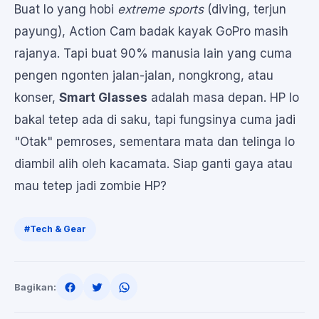
Buat lo yang hobi
extreme sports
(diving, terjun
payung), Action Cam badak kayak GoPro masih
rajanya. Tapi buat 90% manusia lain yang cuma
pengen ngonten jalan-jalan, nongkrong, atau
konser,
Smart Glasses
adalah masa depan. HP lo
bakal tetep ada di saku, tapi fungsinya cuma jadi
"Otak" pemroses, sementara mata dan telinga lo
diambil alih oleh kacamata. Siap ganti gaya atau
mau tetep jadi zombie HP?
#Tech & Gear
Bagikan: