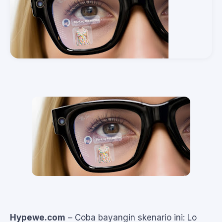
Hypewe.com
– Coba bayangin skenario ini: Lo