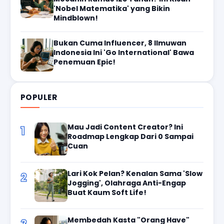
'Nobel Matematika' yang Bikin
Mindblown!
Bukan Cuma Influencer, 8 Ilmuwan
Indonesia Ini 'Go International' Bawa
Penemuan Epic!
POPULER
Mau Jadi Content Creator? Ini
1
Roadmap Lengkap Dari 0 Sampai
Cuan
Lari Kok Pelan? Kenalan Sama 'Slow
2
Jogging', Olahraga Anti-Engap
Buat Kaum Soft Life!
Membedah Kasta "Orang Have"