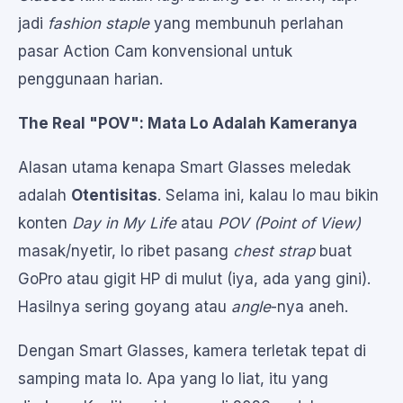
jadi
fashion staple
yang membunuh perlahan
pasar Action Cam konvensional untuk
penggunaan harian.
The Real "POV": Mata Lo Adalah Kameranya
Alasan utama kenapa Smart Glasses meledak
adalah
Otentisitas
. Selama ini, kalau lo mau bikin
konten
Day in My Life
atau
POV (Point of View)
masak/nyetir, lo ribet pasang
chest strap
buat
GoPro atau gigit HP di mulut (iya, ada yang gini).
Hasilnya sering goyang atau
angle
-nya aneh.
Dengan Smart Glasses, kamera terletak tepat di
samping mata lo. Apa yang lo liat, itu yang