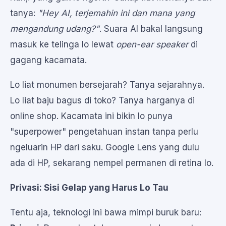
tanya:
"Hey AI, terjemahin ini dan mana yang
mengandung udang?"
. Suara AI bakal langsung
masuk ke telinga lo lewat
open-ear speaker
di
gagang kacamata.
Lo liat monumen bersejarah? Tanya sejarahnya.
Lo liat baju bagus di toko? Tanya harganya di
online shop. Kacamata ini bikin lo punya
"superpower" pengetahuan instan tanpa perlu
ngeluarin HP dari saku. Google Lens yang dulu
ada di HP, sekarang nempel permanen di retina lo.
Privasi: Sisi Gelap yang Harus Lo Tau
Tentu aja, teknologi ini bawa mimpi buruk baru: