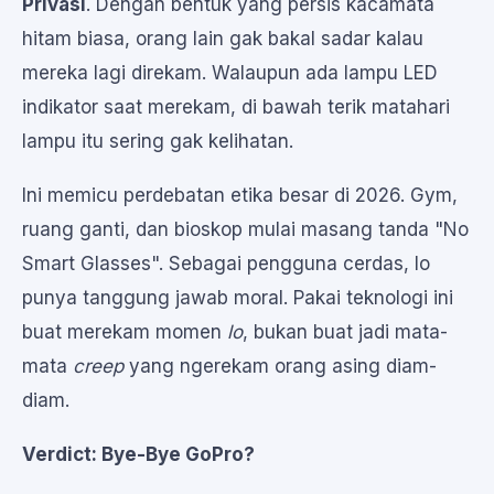
Privasi
. Dengan bentuk yang persis kacamata
hitam biasa, orang lain gak bakal sadar kalau
mereka lagi direkam. Walaupun ada lampu LED
indikator saat merekam, di bawah terik matahari
lampu itu sering gak kelihatan.
Ini memicu perdebatan etika besar di 2026. Gym,
ruang ganti, dan bioskop mulai masang tanda "No
Smart Glasses". Sebagai pengguna cerdas, lo
punya tanggung jawab moral. Pakai teknologi ini
buat merekam momen
lo
, bukan buat jadi mata-
mata
creep
yang ngerekam orang asing diam-
diam.
Verdict: Bye-Bye GoPro?