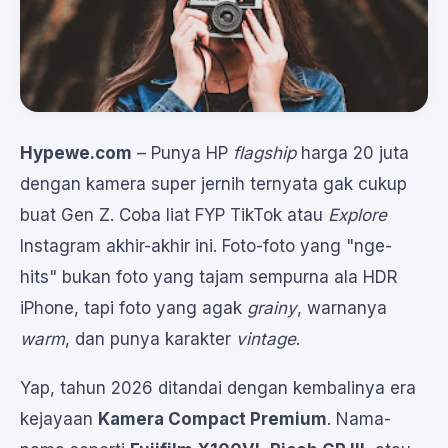
Hypewe.com
– Punya HP
flagship
harga 20 juta
dengan kamera super jernih ternyata gak cukup
buat Gen Z. Coba liat FYP TikTok atau
Explore
Instagram akhir-akhir ini. Foto-foto yang "nge-
hits" bukan foto yang tajam sempurna ala HDR
iPhone, tapi foto yang agak
grainy
, warnanya
warm
, dan punya karakter
vintage
.
Yap, tahun 2026 ditandai dengan kembalinya era
kejayaan
Kamera Compact Premium
. Nama-