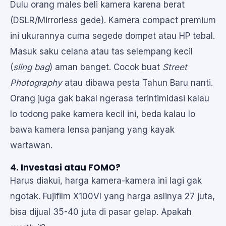
Dulu orang males beli kamera karena berat
(DSLR/Mirrorless gede). Kamera compact premium
ini ukurannya cuma segede dompet atau HP tebal.
Masuk saku celana atau tas selempang kecil
(
sling bag
) aman banget. Cocok buat
Street
Photography
atau dibawa pesta Tahun Baru nanti.
Orang juga gak bakal ngerasa terintimidasi kalau
lo todong pake kamera kecil ini, beda kalau lo
bawa kamera lensa panjang yang kayak
wartawan.
4. Investasi atau FOMO?
Harus diakui, harga kamera-kamera ini lagi gak
ngotak. Fujifilm X100VI yang harga aslinya 27 juta,
bisa dijual 35-40 juta di pasar gelap. Apakah