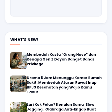
WHAT'S NEW!
Membedah Kasta "Orang Have" dan
Kenapa Gen Z Doyan Banget Bahas
Privilege
Drama 8 Jam Menunggu Kamar Rumah
Sakit: Membedah Aturan Rawat Inap
BPJS Kesehatan yang Wajib Kamu
Tahu!
Lari Kok Pelan? Kenalan Sama 'Slow
Jogging', Olahraga Anti-Engap Buat