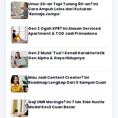
Umur 20-an Tapi Tulang 60-an? Ini
Cara Ampuh Lolos dari Kutukan
'Remaja Jompo'
Gen Z Ogah KPR? Ini Alasan Serviced
Apartment & TOD Jadi Primadona
Gen Z Mulai 'Tua'! Kenali Karakteristik
Gen Alpha & Gaya Hidupnya
Mau Jadi Content Creator? Ini
Roadmap Lengkap Dari 0 Sampai Cuan
Gaji UMR Meringis? Ini 7 Ide Side Hustle
Modal Kecil Cuan Besar