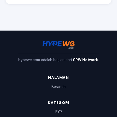
Hypewe.com adalah bagian dari
CPW Network
.
HALAMAN
Beranda
KATEGORI
FYP