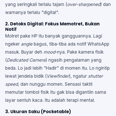
yang seringkali terlalu tajam (
over-sharpened
) dan
warnanya terlalu "digital".
2. Detoks Digital: Fokus Memotret, Bukan
Notif
Motret pake HP itu banyak gangguannya. Lagi
ngeker
angle
bagus, tiba-tiba ada notif WhatsApp
masuk. Buyar deh
mood
-nya. Pake kamera fisik
(
Dedicated Camera
) ngasih pengalaman yang
beda. Lo jadi lebih "Hadir" di momen itu. Lo ngintip
lewat jendela bidik (
Viewfinder
), ngatur
shutter
speed
, dan nunggu momen. Sensasi taktil
memutar tombol fisik itu gak bisa digantiin sama
layar sentuh kaca. Itu adalah terapi mental.
3. Ukuran Saku (Pocketable)