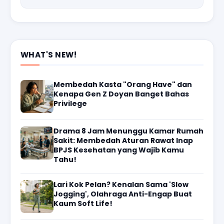
WHAT'S NEW!
Membedah Kasta "Orang Have" dan
Kenapa Gen Z Doyan Banget Bahas
Privilege
Drama 8 Jam Menunggu Kamar Rumah
Sakit: Membedah Aturan Rawat Inap
BPJS Kesehatan yang Wajib Kamu
Tahu!
Lari Kok Pelan? Kenalan Sama 'Slow
Jogging', Olahraga Anti-Engap Buat
Kaum Soft Life!