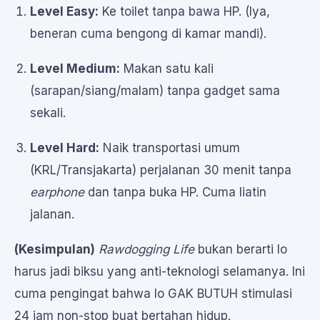
Level Easy:
Ke toilet tanpa bawa HP. (Iya,
beneran cuma bengong di kamar mandi).
Level Medium:
Makan satu kali
(sarapan/siang/malam) tanpa gadget sama
sekali.
Level Hard:
Naik transportasi umum
(KRL/Transjakarta) perjalanan 30 menit tanpa
earphone
dan tanpa buka HP. Cuma liatin
jalanan.
(Kesimpulan)
Rawdogging Life
bukan berarti lo
harus jadi biksu yang anti-teknologi selamanya. Ini
cuma pengingat bahwa lo GAK BUTUH stimulasi
24 jam non-stop buat bertahan hidup.