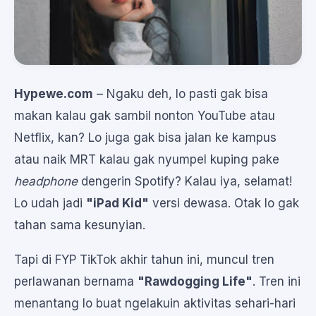
Hypewe.com
– Ngaku deh, lo pasti gak bisa
makan kalau gak sambil nonton YouTube atau
Netflix, kan? Lo juga gak bisa jalan ke kampus
atau naik MRT kalau gak nyumpel kuping pake
headphone
dengerin Spotify? Kalau iya, selamat!
Lo udah jadi
"iPad Kid"
versi dewasa. Otak lo gak
tahan sama kesunyian.
Tapi di FYP TikTok akhir tahun ini, muncul tren
perlawanan bernama
"Rawdogging Life"
. Tren ini
menantang lo buat ngelakuin aktivitas sehari-hari