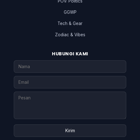
POV: Politics
GGWP
Tech & Gear
Zodiac & Vibes
HUBUNGI KAMI