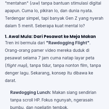
"mentahan" (
raw
) tanpa bantuan stimulasi digital
apapun. Cuma lo, pikiran lo, dan dunia nyata.
Terdengar simpel, tapi banyak Gen Z yang nyerah
dalam 5 menit. Seberapa kuat mental lo?
1. Awal Mula: Dari Pesawat ke Meja Makan
Tren ini bermula dari
"Rawdogging Flight"
.
Orang-orang pamer video mereka duduk di
pesawat selama 7 jam cuma natap layar peta
(
flight map
), tanpa tidur, tanpa nonton film, tanpa
denger lagu. Sekarang, konsep itu dibawa ke
darat.
Rawdogging Lunch:
Makan siang sendirian
tanpa scroll HP. Fokus ngunyah, ngerasain
bumbu, dan ngeliatin tembok.