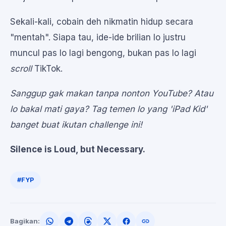
Sekali-kali, cobain deh nikmatin hidup secara
"mentah". Siapa tau, ide-ide brilian lo justru
muncul pas lo lagi bengong, bukan pas lo lagi
scroll
TikTok.
Sanggup gak makan tanpa nonton YouTube? Atau
lo bakal mati gaya? Tag temen lo yang 'iPad Kid'
banget buat ikutan challenge ini!
Silence is Loud, but Necessary.
#FYP
Bagikan: