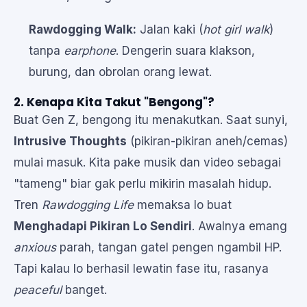
Rawdogging Walk:
Jalan kaki (
hot girl walk
)
tanpa
earphone
. Dengerin suara klakson,
burung, dan obrolan orang lewat.
2. Kenapa Kita Takut "Bengong"?
Buat Gen Z, bengong itu menakutkan. Saat sunyi,
Intrusive Thoughts
(pikiran-pikiran aneh/cemas)
mulai masuk. Kita pake musik dan video sebagai
"tameng" biar gak perlu mikirin masalah hidup.
Tren
Rawdogging Life
memaksa lo buat
Menghadapi Pikiran Lo Sendiri
. Awalnya emang
anxious
parah, tangan gatel pengen ngambil HP.
Tapi kalau lo berhasil lewatin fase itu, rasanya
peaceful
banget.