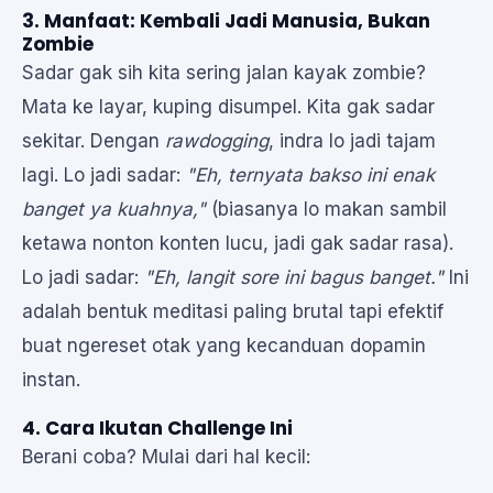
3. Manfaat: Kembali Jadi Manusia, Bukan
Zombie
Sadar gak sih kita sering jalan kayak zombie?
Mata ke layar, kuping disumpel. Kita gak sadar
sekitar. Dengan
rawdogging
, indra lo jadi tajam
lagi. Lo jadi sadar:
"Eh, ternyata bakso ini enak
banget ya kuahnya,"
(biasanya lo makan sambil
ketawa nonton konten lucu, jadi gak sadar rasa).
Lo jadi sadar:
"Eh, langit sore ini bagus banget."
Ini
adalah bentuk meditasi paling brutal tapi efektif
buat ngereset otak yang kecanduan dopamin
instan.
4. Cara Ikutan Challenge Ini
Berani coba? Mulai dari hal kecil: