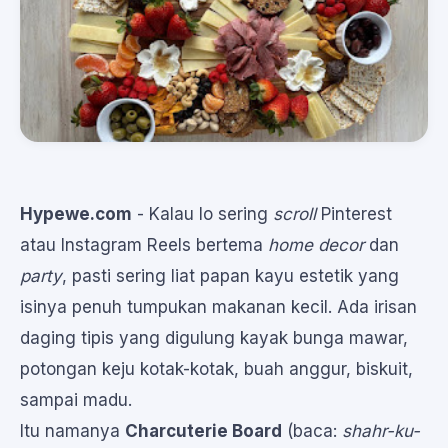
Hypewe.com
- Kalau lo sering
scroll
Pinterest
atau Instagram Reels bertema
home decor
dan
party
, pasti sering liat papan kayu estetik yang
isinya penuh tumpukan makanan kecil. Ada irisan
daging tipis yang digulung kayak bunga mawar,
potongan keju kotak-kotak, buah anggur, biskuit,
sampai madu.
Itu namanya
Charcuterie Board
(baca:
shahr-ku-