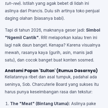
tuh-ree
). Istilah yang agak bebet di lidah ini
aslinya dari Prancis. Dulu sih artinya toko penjual
daging olahan (biasanya babi).
Tapi di tahun 2026, maknanya geser jadi:
Simbol
"Ngemil Cantik"
. RRI melaporkan kalau tren ini
lagi naik daun banget. Kenapa? Karena visualnya
mewah, rasanya kaya (gurih, asin, manis jadi
satu), dan cocok banget buat konten sosmed.
Anatomi Papan 'Sultan' (Rumus Dasarnya)
Keliatannya ribet dan asal tumpuk, padahal ada
seninya, Sob. Charcuterie Board yang sukses itu
harus punya keseimbangan rasa dan tekstur:
The "Meat" (Bintang Utama):
Aslinya pake