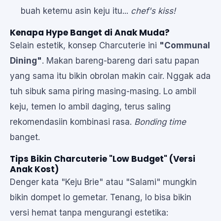
buah ketemu asin keju itu...
chef's kiss!
Kenapa Hype Banget di Anak Muda?
Selain estetik, konsep Charcuterie ini
"Communal
Dining"
. Makan bareng-bareng dari satu papan
yang sama itu bikin obrolan makin cair. Nggak ada
tuh sibuk sama piring masing-masing. Lo ambil
keju, temen lo ambil daging, terus saling
rekomendasiin kombinasi rasa.
Bonding time
banget.
Tips Bikin Charcuterie "Low Budget" (Versi
Anak Kost)
Denger kata "Keju Brie" atau "Salami" mungkin
bikin dompet lo gemetar. Tenang, lo bisa bikin
versi hemat tanpa mengurangi estetika: