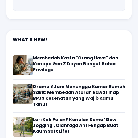
WHAT'S NEW!
Membedah Kasta "Orang Have" dan
Kenapa Gen Z Doyan Banget Bahas
Privilege
Drama 8 Jam Menunggu Kamar Rumah
Sakit: Membedah Aturan Rawat Inap
BPJS Kesehatan yang Wajib Kamu
Tahu!
Lari Kok Pelan? Kenalan Sama 'Slow
Jogging', Olahraga Anti-Engap Buat
Kaum Soft Life!