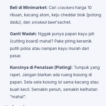
Beli di Minimarket:
Cari
crackers
harga 10
ribuan, kacang atom, keju cheddar blok (potong
dadu), dan
smoked beef
sachet.
Ganti Wadah:
Nggak punya papan kayu jati
(cutting board) mahal? Pake piring keramik
putih polos atau nampan kayu murah dari
pasar.
Kuncinya di Penataan (Plating):
Tumpuk yang
rapet. Jangan biarkan ada ruang kosong di
papan. Sela-sela kosong isi sama kacang atau
buah kecil. Semakin penuh, semakin kelihatan
"mahal".