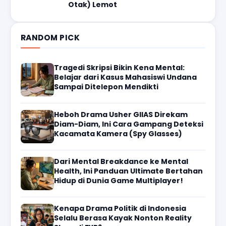
Otak) Lemot
RANDOM PICK
Tragedi Skripsi Bikin Kena Mental:
Belajar dari Kasus Mahasiswi Undana
Sampai Ditelepon Mendikti
Heboh Drama Usher GIIAS Direkam
Diam-Diam, Ini Cara Gampang Deteksi
Kacamata Kamera (Spy Glasses)
Dari Mental Breakdance ke Mental
Health, Ini Panduan Ultimate Bertahan
Hidup di Dunia Game Multiplayer!
Kenapa Drama Politik di Indonesia
Selalu Berasa Kayak Nonton Reality