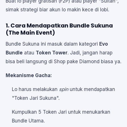
Buat lo player gratisan (F2P) atau player "Sultan",
simak strategi biar akun lo makin kece di lobi.
1. Cara Mendapatkan Bundle Sukuna
(The Main Event)
Bundle Sukuna ini masuk dalam kategori
Evo
Bundle
atau
Token Tower
. Jadi, jangan harap
bisa beli langsung di Shop pake Diamond biasa ya.
Mekanisme Gacha:
Lo harus melakukan
spin
untuk mendapatkan
"Token Jari Sukuna".
Kumpulkan 5 Token Jari untuk menukarkan
Bundle Utama.