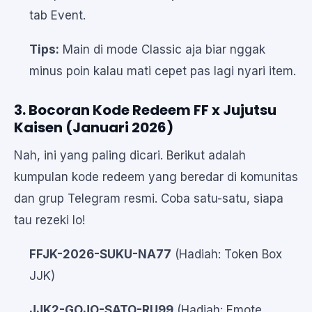
tab Event.
Tips:
Main di mode Classic aja biar nggak
minus poin kalau mati cepet pas lagi nyari item.
3. Bocoran Kode Redeem FF x Jujutsu
Kaisen (Januari 2026)
Nah, ini yang paling dicari. Berikut adalah
kumpulan kode redeem yang beredar di komunitas
dan grup Telegram resmi. Coba satu-satu, siapa
tau rezeki lo!
FFJK-2026-SUKU-NA77
(Hadiah: Token Box
JJK)
JJK2-GOJO-SATO-RU99
(Hadiah: Emote