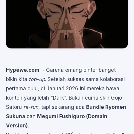
Hypewe.com
- Garena emang pinter banget
bikin kita
top-up
. Setelah sukses sama kolaborasi
pertama dulu, di Januari 2026 ini mereka bawa
konten yang lebih "Dark". Bukan cuma skin Gojo
Satoru
re-run
, tapi sekarang ada
Bundle Ryomen
Sukuna
dan
Megumi Fushiguro (Domain
Version)
.