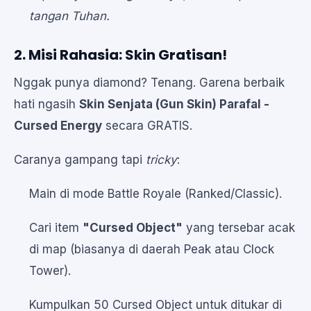
tangan Tuhan.
2. Misi Rahasia: Skin Gratisan!
Nggak punya diamond? Tenang. Garena berbaik
hati ngasih
Skin Senjata (Gun Skin) Parafal -
Cursed Energy
secara GRATIS.
Caranya gampang tapi
tricky
:
Main di mode Battle Royale (Ranked/Classic).
Cari item
"Cursed Object"
yang tersebar acak
di map (biasanya di daerah Peak atau Clock
Tower).
Kumpulkan 50 Cursed Object untuk ditukar di