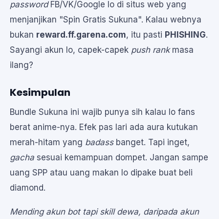
password
FB/VK/Google lo di situs web yang
menjanjikan "Spin Gratis Sukuna". Kalau webnya
bukan
reward.ff.garena.com
, itu pasti
PHISHING
.
Sayangi akun lo, capek-capek
push rank
masa
ilang?
Kesimpulan
Bundle Sukuna ini wajib punya sih kalau lo fans
berat anime-nya. Efek pas lari ada aura kutukan
merah-hitam yang
badass
banget. Tapi inget,
gacha
sesuai kemampuan dompet. Jangan sampe
uang SPP atau uang makan lo dipake buat beli
diamond.
Mending akun bot tapi skill dewa, daripada akun