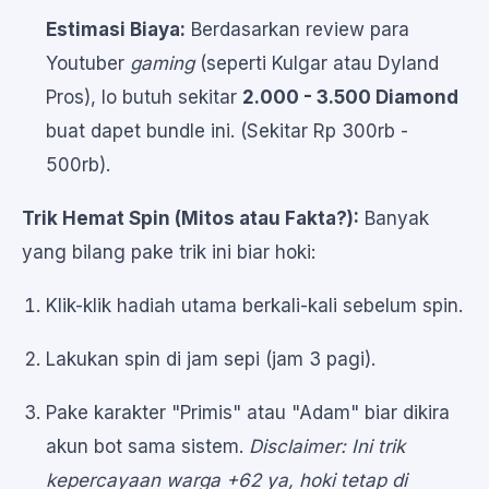
Estimasi Biaya:
Berdasarkan review para
Youtuber
gaming
(seperti Kulgar atau Dyland
Pros), lo butuh sekitar
2.000 - 3.500 Diamond
buat dapet bundle ini. (Sekitar Rp 300rb -
500rb).
Trik Hemat Spin (Mitos atau Fakta?):
Banyak
yang bilang pake trik ini biar hoki:
Klik-klik hadiah utama berkali-kali sebelum spin.
Lakukan spin di jam sepi (jam 3 pagi).
Pake karakter "Primis" atau "Adam" biar dikira
akun bot sama sistem.
Disclaimer: Ini trik
kepercayaan warga +62 ya, hoki tetap di