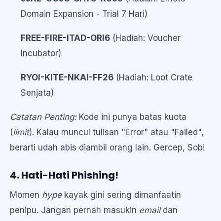
Domain Expansion - Trial 7 Hari)
FREE-FIRE-ITAD-ORI6
(Hadiah: Voucher
Incubator)
RYOI-KITE-NKAI-FF26
(Hadiah: Loot Crate
Senjata)
Catatan Penting:
Kode ini punya batas kuota
(
limit
). Kalau muncul tulisan "Error" atau "Failed",
berarti udah abis diambil orang lain. Gercep, Sob!
4. Hati-Hati Phishing!
Momen
hype
kayak gini sering dimanfaatin
penipu. Jangan pernah masukin
email
dan