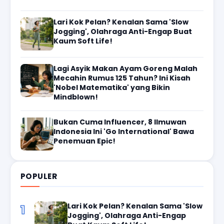
Lari Kok Pelan? Kenalan Sama 'Slow
Jogging', Olahraga Anti-Engap Buat
Kaum Soft Life!
Lagi Asyik Makan Ayam Goreng Malah
Mecahin Rumus 125 Tahun? Ini Kisah
'Nobel Matematika' yang Bikin
Mindblown!
Bukan Cuma Influencer, 8 Ilmuwan
Indonesia Ini 'Go International' Bawa
Penemuan Epic!
POPULER
Lari Kok Pelan? Kenalan Sama 'Slow
1
Jogging', Olahraga Anti-Engap