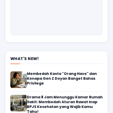
WHAT'S NEW!
Membedah Kasta "Orang Have" dan
Kenapa Gen Z Doyan Banget Bahas
Privilege
Drama 8 Jam Menunggu Kamar Rumah
Sakit: Membedah Aturan Rawat Inap
BPJS Kesehatan yang Wajib Kamu
Tahu!