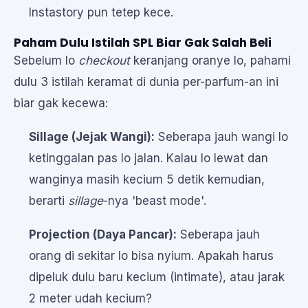
Instastory pun tetep kece.
Paham Dulu Istilah SPL Biar Gak Salah Beli
Sebelum lo
checkout
keranjang oranye lo, pahami
dulu 3 istilah keramat di dunia per-parfum-an ini
biar gak kecewa:
Sillage (Jejak Wangi):
Seberapa jauh wangi lo
ketinggalan pas lo jalan. Kalau lo lewat dan
wanginya masih kecium 5 detik kemudian,
berarti
sillage
-nya 'beast mode'.
Projection (Daya Pancar):
Seberapa jauh
orang di sekitar lo bisa nyium. Apakah harus
dipeluk dulu baru kecium (intimate), atau jarak
2 meter udah kecium?