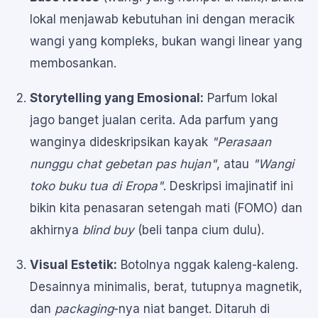
lokal menjawab kebutuhan ini dengan meracik
wangi yang kompleks, bukan wangi linear yang
membosankan.
Storytelling yang Emosional:
Parfum lokal
jago banget jualan cerita. Ada parfum yang
wanginya dideskripsikan kayak
"Perasaan
nunggu chat gebetan pas hujan"
, atau
"Wangi
toko buku tua di Eropa"
. Deskripsi imajinatif ini
bikin kita penasaran setengah mati (FOMO) dan
akhirnya
blind buy
(beli tanpa cium dulu).
Visual Estetik:
Botolnya nggak kaleng-kaleng.
Desainnya minimalis, berat, tutupnya magnetik,
dan
packaging
-nya niat banget. Ditaruh di