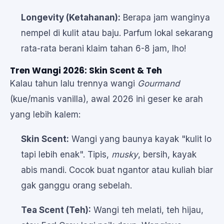
Longevity (Ketahanan):
Berapa jam wanginya
nempel di kulit atau baju. Parfum lokal sekarang
rata-rata berani klaim tahan 6-8 jam, lho!
Tren Wangi 2026: Skin Scent & Teh
Kalau tahun lalu trennya wangi
Gourmand
(kue/manis vanilla), awal 2026 ini geser ke arah
yang lebih kalem:
Skin Scent:
Wangi yang baunya kayak "kulit lo
tapi lebih enak". Tipis,
musky
, bersih, kayak
abis mandi. Cocok buat ngantor atau kuliah biar
gak ganggu orang sebelah.
Tea Scent (Teh):
Wangi teh melati, teh hijau,