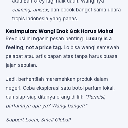
atau Earl Grey lagi naik daun. Wanginya
calming
,
unisex
, dan cocok banget sama udara
tropis Indonesia yang panas.
Kesimpulan: Wangi Enak Gak Harus Mahal
Revolusi ini ngasih pesan penting:
Luxury is a
feeling, not a price tag.
Lo bisa wangi semewah
pejabat atau artis papan atas tanpa harus puasa
jajan sebulan.
Jadi, berhentilah meremehkan produk dalam
negeri. Coba eksplorasi satu botol parfum lokal,
dan siap-siap ditanya orang di lift:
"Permisi,
parfumnya apa ya? Wangi banget!"
Support Local, Smell Global!