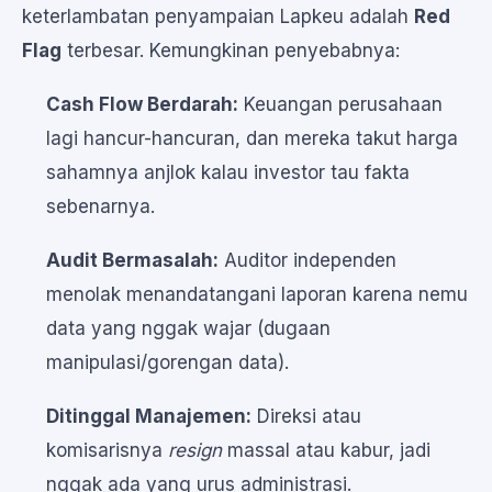
keterlambatan penyampaian Lapkeu adalah
Red
Flag
terbesar. Kemungkinan penyebabnya:
Cash Flow Berdarah:
Keuangan perusahaan
lagi hancur-hancuran, dan mereka takut harga
sahamnya anjlok kalau investor tau fakta
sebenarnya.
Audit Bermasalah:
Auditor independen
menolak menandatangani laporan karena nemu
data yang nggak wajar (dugaan
manipulasi/gorengan data).
Ditinggal Manajemen:
Direksi atau
komisarisnya
resign
massal atau kabur, jadi
nggak ada yang urus administrasi.