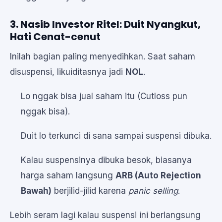
3. Nasib Investor Ritel: Duit Nyangkut,
Hati Cenat-cenut
Inilah bagian paling menyedihkan. Saat saham
disuspensi, likuiditasnya jadi
NOL
.
Lo nggak bisa jual saham itu (Cutloss pun
nggak bisa).
Duit lo terkunci di sana sampai suspensi dibuka.
Kalau suspensinya dibuka besok, biasanya
harga saham langsung
ARB (Auto Rejection
Bawah)
berjilid-jilid karena
panic selling
.
Lebih seram lagi kalau suspensi ini berlangsung