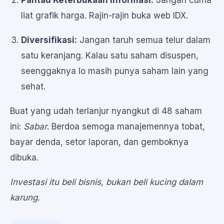
Pantau Keterbukaan Informasi:
Jangan cuma
liat grafik harga. Rajin-rajin buka web IDX.
Diversifikasi:
Jangan taruh semua telur dalam
satu keranjang. Kalau satu saham disuspen,
seenggaknya lo masih punya saham lain yang
sehat.
Buat yang udah terlanjur nyangkut di 48 saham
ini:
Sabar
. Berdoa semoga manajemennya tobat,
bayar denda, setor laporan, dan gemboknya
dibuka.
Investasi itu beli bisnis, bukan beli kucing dalam
karung.