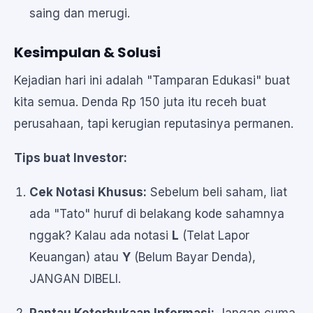
saing dan merugi.
Kesimpulan & Solusi
Kejadian hari ini adalah "Tamparan Edukasi" buat
kita semua. Denda Rp 150 juta itu receh buat
perusahaan, tapi kerugian reputasinya permanen.
Tips buat Investor:
Cek Notasi Khusus:
Sebelum beli saham, liat
ada "Tato" huruf di belakang kode sahamnya
nggak? Kalau ada notasi
L
(Telat Lapor
Keuangan) atau
Y
(Belum Bayar Denda),
JANGAN DIBELI.