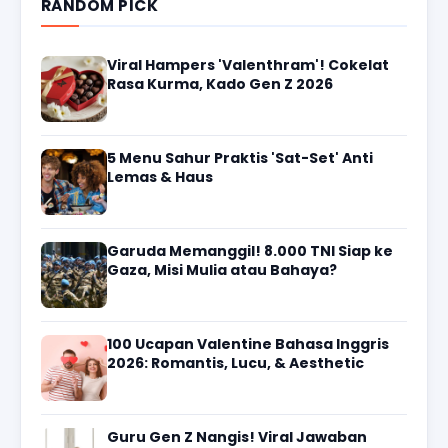
RANDOM PICK
Viral Hampers 'Valenthram'! Cokelat
Rasa Kurma, Kado Gen Z 2026
5 Menu Sahur Praktis 'Sat-Set' Anti
Lemas & Haus
Garuda Memanggil! 8.000 TNI Siap ke
Gaza, Misi Mulia atau Bahaya?
100 Ucapan Valentine Bahasa Inggris
2026: Romantis, Lucu, & Aesthetic
Guru Gen Z Nangis! Viral Jawaban