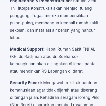
Engineering & Reconstruction:
Satuan Zeni
TNI (Korps Konstruksi) akan menjadi tulang
punggung. Tugas mereka membersihkan
puing-puing, membangun kembali rumah sakit,
sekolah, dan instalasi air bersih yang hancur
lebur.
Medical Support:
Kapal Rumah Sakit TNI AL
(KRI dr. Radjiman atau dr. Soeharso)
kemungkinan akan disiagakan di lepas pantai
atau mendirikan RS Lapangan di darat.
Security Escort:
Mengawal truk-truk bantuan
kemanusiaan agar tidak dijarah atau diserang
di tengah jalan. Kehadiran seragam loreng PBB
(Blue Beret) diharapkan memberi rasa aman