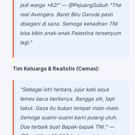
jadi warga +62!"
— @PejuangSubuh
"The
real Avengers. Baret Biru Garuda pasti
disegani di sana. Semoga kehadiran TNI
bisa bikin anak-anak Palestina tersenyum
lagi."
Tim Keluarga & Realistis (Cemas):
"Sebagai istri tentara, jujur kaki saya
lemes baca beritanya. Bangga sih, tapi
takut. Gaza itu bukan tempat main-main.
Semoga suami-suami kami pulang utuh.
Doa terbaik buat Bapak-bapak TNI."
—