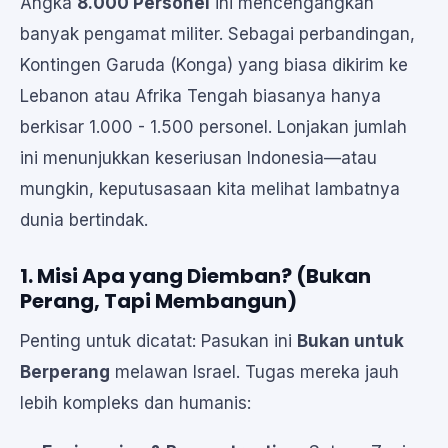
Angka
8.000 Personel
ini mencengangkan
banyak pengamat militer. Sebagai perbandingan,
Kontingen Garuda (Konga) yang biasa dikirim ke
Lebanon atau Afrika Tengah biasanya hanya
berkisar 1.000 - 1.500 personel. Lonjakan jumlah
ini menunjukkan keseriusan Indonesia—atau
mungkin, keputusasaan kita melihat lambatnya
dunia bertindak.
1. Misi Apa yang Diemban? (Bukan
Perang, Tapi Membangun)
Penting untuk dicatat: Pasukan ini
Bukan untuk
Berperang
melawan Israel. Tugas mereka jauh
lebih kompleks dan humanis: