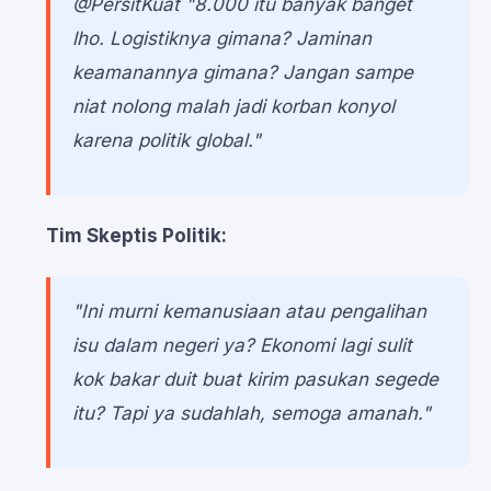
@PersitKuat
"8.000 itu banyak banget
lho. Logistiknya gimana? Jaminan
keamanannya gimana? Jangan sampe
niat nolong malah jadi korban konyol
karena politik global."
Tim Skeptis Politik:
"Ini murni kemanusiaan atau pengalihan
isu dalam negeri ya? Ekonomi lagi sulit
kok bakar duit buat kirim pasukan segede
itu? Tapi ya sudahlah, semoga amanah."