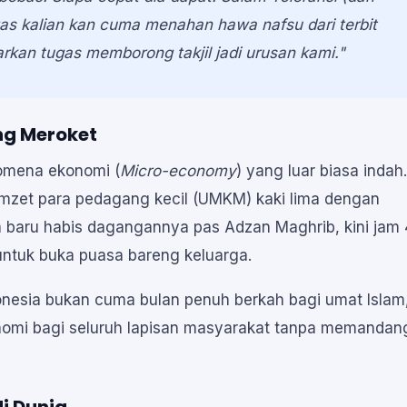
as kalian kan cuma menahan hawa nafsu dari terbit
arkan tugas memborong takjil jadi urusan kami."
ng Meroket
nomena ekonomi (
Micro-economy
) yang luar biasa indah.
omzet para pedagang kecil (UMKM) kaki lima dengan
ya baru habis dagangannya pas Adzan Maghrib, kini jam 
ntuk buka puasa bareng keluarga.
nesia bukan cuma bulan penuh berkah bagi umat Islam
nomi bagi seluruh lapisan masyarakat tanpa memandan