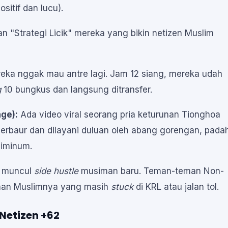
sitif dan lucu).
 "Strategi Licik" mereka yang bikin netizen Muslim
ka nggak mau antre lagi. Jam 12 siang, mereka udah
g
10 bungkus dan langsung ditransfer.
ge):
Ada video viral seorang pria keturunan Tionghoa
erbaur dan dilayani duluan oleh abang gorengan, pada
diminum.
 muncul
side hustle
musiman baru. Teman-teman Non-
teman Muslimnya yang masih
stuck
di KRL atau jalan tol.
Netizen +62