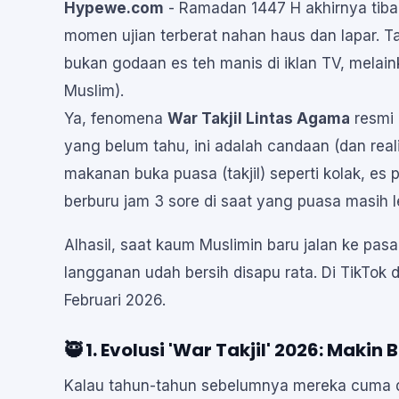
Hypewe.com
- Ramadan 1447 H akhirnya tiba
momen ujian terberat nahan haus dan lapar. Ta
bukan godaan es teh manis di iklan TV, melai
Muslim).
Ya, fenomena
War Takjil Lintas Agama
resmi 
yang belum tahu, ini adalah candaan (dan rea
makanan buka puasa (takjil) seperti kolak, e
berburu jam 3 sore di saat yang puasa masih 
Alhasil, saat kaum Muslimin baru jalan ke pasar
langganan udah bersih disapu rata. Di TikTok 
Februari 2026.
🥷 1. Evolusi 'War Takjil' 2026: Makin
Kalau tahun-tahun sebelumnya mereka cuma da