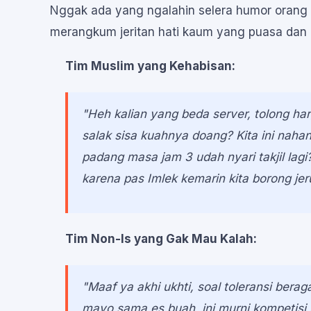
Nggak ada yang ngalahin selera humor orang 
merangkum jeritan hati kaum yang puasa da
Tim Muslim yang Kehabisan:
"Heh kalian yang beda server, tolong har
salak sisa kuahnya doang? Kita ini nahan
padang masa jam 3 udah nyari takjil lagi?
karena pas Imlek kemarin kita borong je
Tim Non-Is yang Gak Mau Kalah:
"Maaf ya akhi ukhti, soal toleransi bera
mayo sama es buah, ini murni kompetisi 