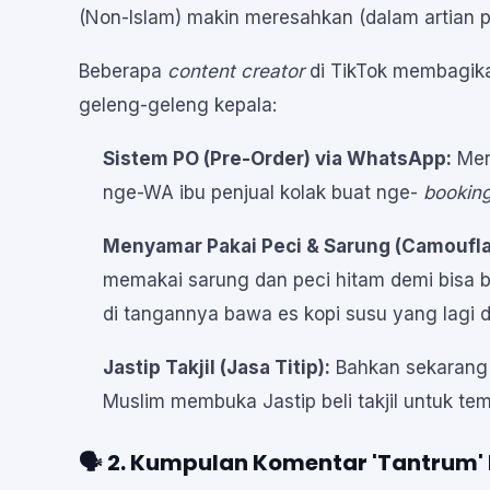
(Non-Islam) makin meresahkan (dalam artian po
Beberapa
content creator
di TikTok membagikan
geleng-geleng kepala:
Sistem PO (Pre-Order) via WhatsApp:
Mere
nge-WA ibu penjual kolak buat nge-
bookin
Menyamar Pakai Peci & Sarung (Camoufla
memakai sarung dan peci hitam demi bisa b
di tangannya bawa es kopi susu yang lagi 
Jastip Takjil (Jasa Titip):
Bahkan sekarang
Muslim membuka Jastip beli takjil untuk 
🗣️ 2. Kumpulan Komentar 'Tantrum' 