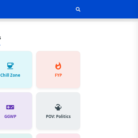
s
Chill Zone
FYP
GGWP
POV: Politics