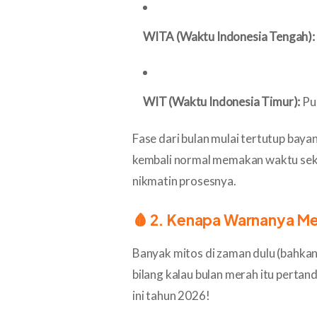
WITA (Waktu Indonesia Tengah):
WIT (Waktu Indonesia Timur):
Pu
Fase dari bulan mulai tertutup baya
kembali normal memakan waktu sekit
nikmatin prosesnya.
🩸 2. Kenapa Warnanya M
Banyak mitos di zaman dulu (bahkan
bilang kalau bulan merah itu perta
ini tahun 2026!