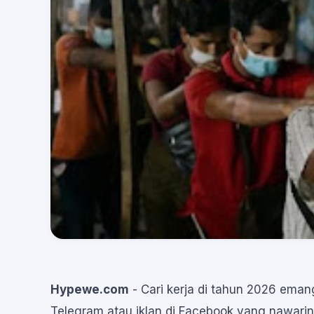
Hypewe.com
- Cari kerja di tahun 2026 ema
Telegram atau iklan di Facebook yang nawarin