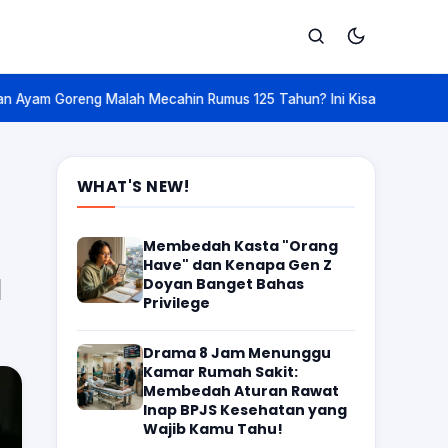
Rumus 125 Tahun? Ini Kisah 'Nobel Matematika' yang Bikin Mindblow
Cari
WHAT'S NEW!
Membedah Kasta "Orang
Have" dan Kenapa Gen Z
a
Doyan Banget Bahas
Privilege
Drama 8 Jam Menunggu
Kamar Rumah Sakit:
Membedah Aturan Rawat
Inap BPJS Kesehatan yang
Wajib Kamu Tahu!