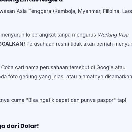
awasan Asia Tenggara (Kamboja, Myanmar, Filipina, Laos
 menyuruh lo berangkat tanpa mengurus
Working Visa
GGALKAN!
Perusahaan resmi tidak akan pernah menyu
Coba cari nama perusahaan tersebut di Google atau
ak ada foto gedung yang jelas, atau alamatnya disamarkan
nya cuma "Bisa ngetik cepat dan punya paspor" tapi
a dari Dolar!