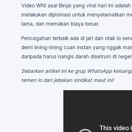
Video WNI asal Binjai yang viral hari ini adal
melakukan diplomasi untuk menyelamatkan mere
lama, dan memakan biaya besar.
Pencegahan terbaik ada di jari dan otak lo s
demi iming-iming cuan instan yang nggak masu
daripada harus nangis darah disetrum di neger
Sebarkan artikel ini ke grup WhatsApp keluarg
temen lo dari jebakan sindikat maut ini!