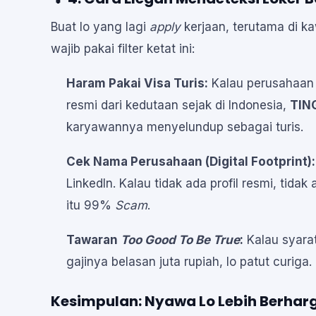
Buat lo yang lagi
apply
kerjaan, terutama di k
wajib pakai filter ketat ini:
Haram Pakai Visa Turis:
Kalau perusahaan
resmi dari kedutaan sejak di Indonesia,
TIN
karyawannya menyelundup sebagai turis.
Cek Nama Perusahaan (Digital Footprint):
LinkedIn. Kalau tidak ada profil resmi, tid
itu 99%
Scam
.
Tawaran
Too Good To Be True
:
Kalau syarat
gajinya belasan juta rupiah, lo patut curiga.
Kesimpulan: Nyawa Lo Lebih Berharg