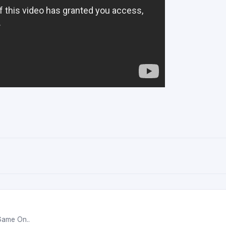
Game On..