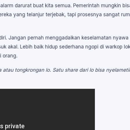
ah alarm darurat buat kita semua. Pemerintah mungkin bis
ka yang telanjur terjebak, tapi prosesnya sangat rumi
endiri. Jangan pernah menggadaikan keselamatan nyawa 
k akal. Lebih baik hidup sederhana ngopi di warkop lok
i orang.
a atau tongkrongan lo. Satu
share
dari lo bisa nyelameti