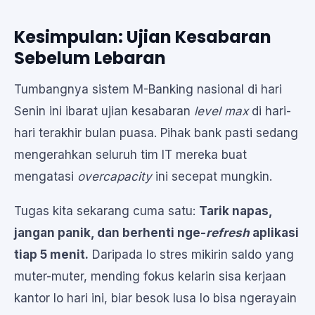
Kesimpulan: Ujian Kesabaran
Sebelum Lebaran
Tumbangnya sistem M-Banking nasional di hari
Senin ini ibarat ujian kesabaran
level max
di hari-
hari terakhir bulan puasa. Pihak bank pasti sedang
mengerahkan seluruh tim IT mereka buat
mengatasi
overcapacity
ini secepat mungkin.
Tugas kita sekarang cuma satu:
Tarik napas,
jangan panik, dan berhenti nge-
refresh
aplikasi
tiap 5 menit.
Daripada lo stres mikirin saldo yang
muter-muter, mending fokus kelarin sisa kerjaan
kantor lo hari ini, biar besok lusa lo bisa ngerayain