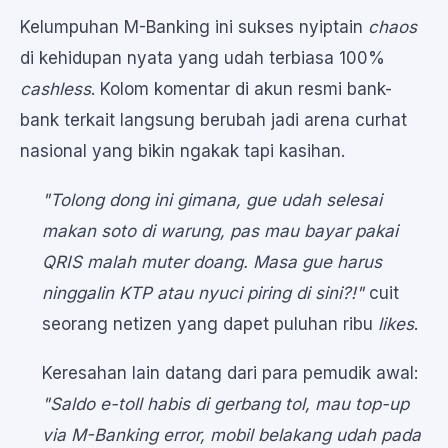
Kelumpuhan M-Banking ini sukses nyiptain
chaos
di kehidupan nyata yang udah terbiasa 100%
cashless
. Kolom komentar di akun resmi bank-
bank terkait langsung berubah jadi arena curhat
nasional yang bikin ngakak tapi kasihan.
"Tolong dong ini gimana, gue udah selesai
makan soto di warung, pas mau bayar pakai
QRIS malah muter doang. Masa gue harus
ninggalin KTP atau nyuci piring di sini?!"
cuit
seorang netizen yang dapet puluhan ribu
likes
.
Keresahan lain datang dari para pemudik awal:
"Saldo
e-toll
habis di gerbang tol, mau
top-up
via M-Banking
error
, mobil belakang udah pada