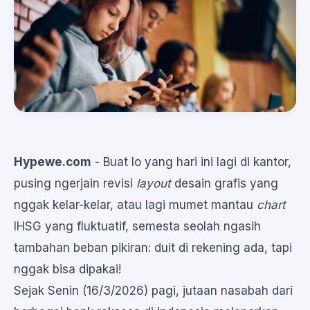
Hypewe.com
- Buat lo yang hari ini lagi di kantor,
pusing ngerjain revisi
layout
desain grafis yang
nggak kelar-kelar, atau lagi mumet mantau
chart
IHSG yang fluktuatif, semesta seolah ngasih
tambahan beban pikiran: duit di rekening ada, tapi
nggak bisa dipakai!
Sejak Senin (16/3/2026) pagi, jutaan nasabah dari