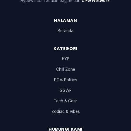
Hypewe.com adalah bagian dari
CPW Network
.
HALAMAN
Beranda
KATEGORI
FYP
Chill Zone
POV: Politics
GGWP
Tech & Gear
Zodiac & Vibes
HUBUNGI KAMI