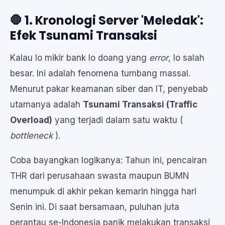
🛑 1. Kronologi Server 'Meledak':
Efek Tsunami Transaksi
Kalau lo mikir bank lo doang yang
error
, lo salah
besar. Ini adalah fenomena tumbang massal.
Menurut pakar keamanan siber dan IT, penyebab
utamanya adalah
Tsunami Transaksi (Traffic
Overload)
yang terjadi dalam satu waktu (
bottleneck
).
Coba bayangkan logikanya: Tahun ini, pencairan
THR dari perusahaan swasta maupun BUMN
menumpuk di akhir pekan kemarin hingga hari
Senin ini. Di saat bersamaan, puluhan juta
perantau se-Indonesia panik melakukan transaksi