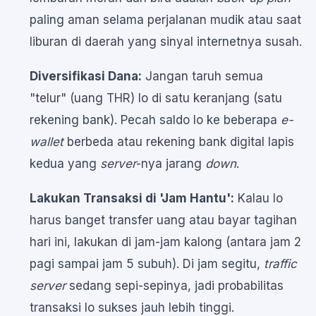
paling aman selama perjalanan mudik atau saat
liburan di daerah yang sinyal internetnya susah.
Diversifikasi Dana:
Jangan taruh semua
"telur" (uang THR) lo di satu keranjang (satu
rekening bank). Pecah saldo lo ke beberapa
e-
wallet
berbeda atau rekening bank digital lapis
kedua yang
server
-nya jarang
down
.
Lakukan Transaksi di 'Jam Hantu':
Kalau lo
harus banget transfer uang atau bayar tagihan
hari ini, lakukan di jam-jam kalong (antara jam 2
pagi sampai jam 5 subuh). Di jam segitu,
traffic
server
sedang sepi-sepinya, jadi probabilitas
transaksi lo sukses jauh lebih tinggi.