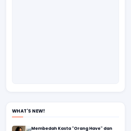
WHAT'S NEW!
Membedah Kasta "Orang Have" dan