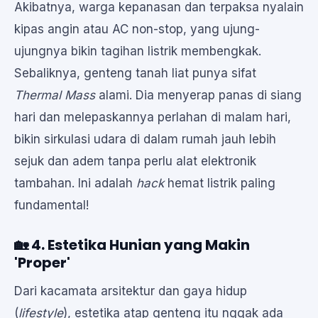
Akibatnya, warga kepanasan dan terpaksa nyalain
kipas angin atau AC non-stop, yang ujung-
ujungnya bikin tagihan listrik membengkak.
Sebaliknya, genteng tanah liat punya sifat
Thermal Mass
alami. Dia menyerap panas di siang
hari dan melepaskannya perlahan di malam hari,
bikin sirkulasi udara di dalam rumah jauh lebih
sejuk dan adem tanpa perlu alat elektronik
tambahan. Ini adalah
hack
hemat listrik paling
fundamental!
🏡 4. Estetika Hunian yang Makin
'Proper'
Dari kacamata arsitektur dan gaya hidup
(
lifestyle
), estetika atap genteng itu nggak ada