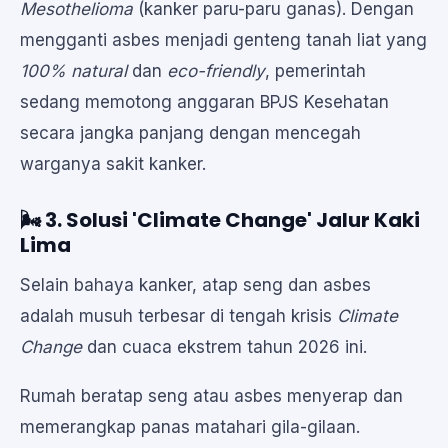
Mesothelioma
(kanker paru-paru ganas). Dengan
mengganti asbes menjadi genteng tanah liat yang
100% natural
dan
eco-friendly
, pemerintah
sedang memotong anggaran BPJS Kesehatan
secara jangka panjang dengan mencegah
warganya sakit kanker.
🌬️ 3. Solusi 'Climate Change' Jalur Kaki
Lima
Selain bahaya kanker, atap seng dan asbes
adalah musuh terbesar di tengah krisis
Climate
Change
dan cuaca ekstrem tahun 2026 ini.
Rumah beratap seng atau asbes menyerap dan
memerangkap panas matahari gila-gilaan.