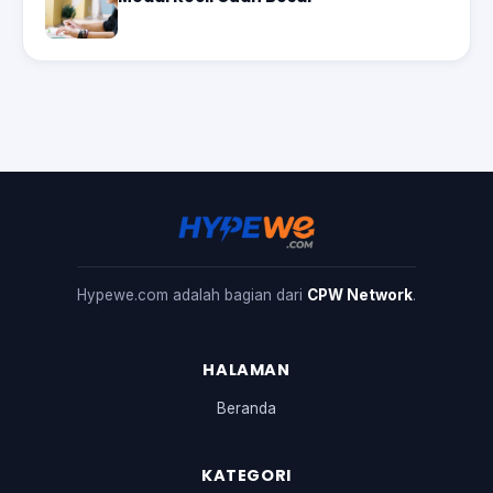
Hypewe.com adalah bagian dari
CPW Network
.
HALAMAN
Beranda
KATEGORI