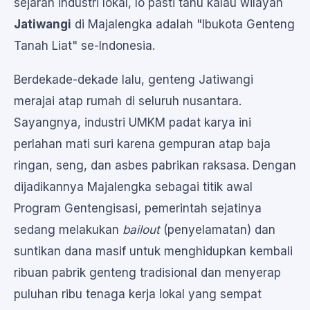
sejarah industri lokal, lo pasti tahu kalau wilayah
Jatiwangi
di Majalengka adalah "Ibukota Genteng
Tanah Liat" se-Indonesia.
Berdekade-dekade lalu, genteng Jatiwangi
merajai atap rumah di seluruh nusantara.
Sayangnya, industri UMKM padat karya ini
perlahan mati suri karena gempuran atap baja
ringan, seng, dan asbes pabrikan raksasa. Dengan
dijadikannya Majalengka sebagai titik awal
Program Gentengisasi, pemerintah sejatinya
sedang melakukan
bailout
(penyelamatan) dan
suntikan dana masif untuk menghidupkan kembali
ribuan pabrik genteng tradisional dan menyerap
puluhan ribu tenaga kerja lokal yang sempat