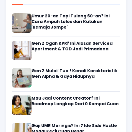
Umur 20-an Tapi Tulang 60-an? Ini
Cara Ampuh Lolos dari Kutukan
'Remaja Jompo'
Gen Z Ogah KPR? Ini Alasan Serviced
Apartment & TOD Jadi Primadona
Gen Z Mulai 'Tua'! Kenali Karakteristik
Gen Alpha & Gaya Hidupnya
Mau Jadi Content Creator? Ini
Roadmap Lengkap Dari 0 Sampai Cuan
Gaji UMR Meringis? Ini 7 Ide Side Hustle
Modal Kecil Cuan Besar