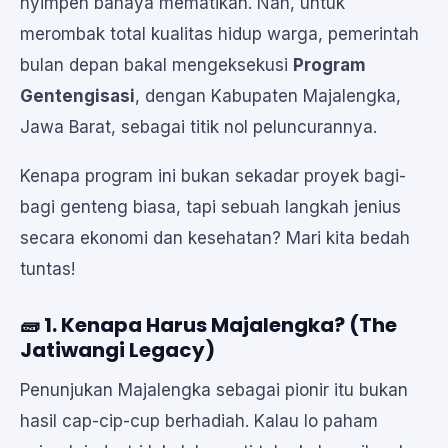
nyimpen bahaya mematikan. Nah, untuk
merombak total kualitas hidup warga, pemerintah
bulan depan bakal mengeksekusi
Program
Gentengisasi
, dengan Kabupaten Majalengka,
Jawa Barat, sebagai titik nol peluncurannya.
Kenapa program ini bukan sekadar proyek bagi-
bagi genteng biasa, tapi sebuah langkah jenius
secara ekonomi dan kesehatan? Mari kita bedah
tuntas!
🧱 1. Kenapa Harus Majalengka? (The
Jatiwangi Legacy)
Penunjukan Majalengka sebagai pionir itu bukan
hasil cap-cip-cup berhadiah. Kalau lo paham